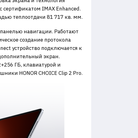
овка экрана и технология
 с сертификатом IMAX Enhanced.
дью теплоотдачи 81 717 кв. мм.
панелью навигации. Работают
ческое создание протокола
nect устройство подключается к
к дополнительный экран.
+256 ГБ, клавиатурой и
ушники HONOR CHOICE Clip 2 Pro.