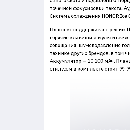
синего света и подавлению мерц
точечной фокусировки текста. А
Система охлаждения HONOR Ice C
Планшет поддерживает режим П
горячие клавиши и мультитач-ж
совещания, шумоподавление голо
технике других брендов, в том ч
Аккумулятор — 10 100 мАч. План
стилусом в комплекте стоит 99 9