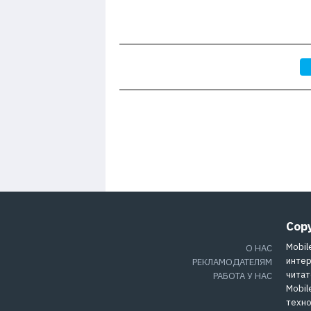
Cop
Mobil
О НАС
интер
РЕКЛАМОДАТЕЛЯМ
читат
РАБОТА У НАС
Mobil
техно