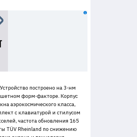
Устройство построено на 3-нм
аншетном форм-факторе. Корпус
кна аэрокосмического класса,
плект с клавиатурой и стилусом
селей, частота обновления 165
аты TÜV Rheinland по снижению