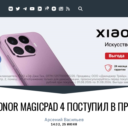
NOR MAGICPAD 4 ПОСТУПИЛ В П
Арсений Васильев
14:32, 25 ИЮНЯ