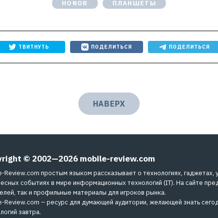
HONOR
ПЛАНШЕТЫ
ТВИТНУТЬ
ПОДЕЛИТЬСЯ
ПОДЕЛИТЬСЯ
НАВЕРХ
yright © 2002—2026
mobile-review.com
e-Review.com простым языком рассказывает о технологиях, гаджетах, 
есных событиях в мире информационных технологий (IT). На сайте пре
елей, так и профильные материалы для игроков рынка.
e-Review.com – ресурс для думающей аудитории, желающей знать сегод
логий завтра.