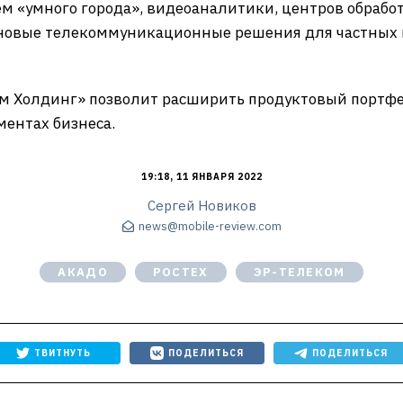
ем «умного города», видеоаналитики, центров обрабо
новые телекоммуникационные решения для частных 
ом Холдинг» позволит расширить продуктовый портфе
ментах бизнеса.
19:18, 11 ЯНВАРЯ 2022
Сергей Новиков
news@mobile-review.com
АКАДО
РОСТЕХ
ЭР-ТЕЛЕКОМ
ТВИТНУТЬ
ПОДЕЛИТЬСЯ
ПОДЕЛИТЬСЯ