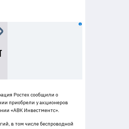
ация Ростех сообщили о
нии приобрели у акционеров
нии «АВК Инвестментс».
ий, в том числе беспроводной