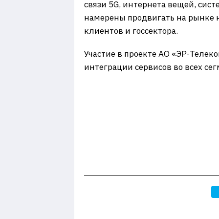
связи 5G, интернета вещей, сист
намерены продвигать на рынке 
клиентов и госсектора.
Участие в проекте АО «ЭР-Телек
интеграции сервисов во всех сег