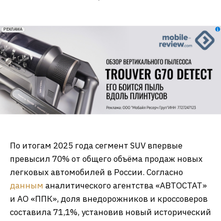
erid: 2VfnxxmNzs5
РЕКЛАМА
По итогам 2025 года сегмент SUV впервые
превысил 70% от общего объёма продаж новых
легковых автомобилей в России. Согласно
данным
аналитического агентства «АВТОСТАТ»
и АО «ППК», доля внедорожников и кроссоверов
составила 71,1%, установив новый исторический