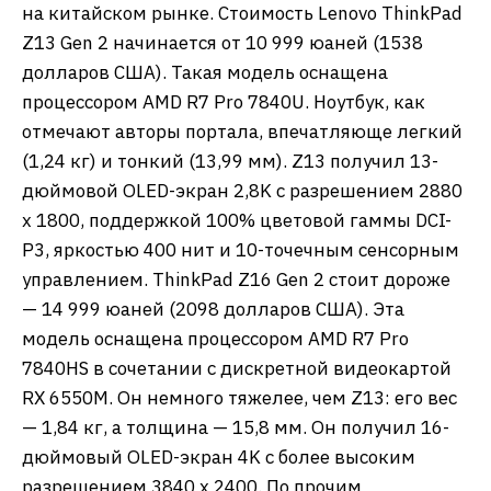
на китайском рынке. Стоимость Lenovo ThinkPad
Z13 Gen 2 начинается от 10 999 юаней (1538
долларов США). Такая модель оснащена
процессором AMD R7 Pro 7840U. Ноутбук, как
отмечают авторы портала, впечатляюще легкий
(1,24 кг) и тонкий (13,99 мм). Z13 получил 13-
дюймовой OLED-экран 2,8K с разрешением 2880
x 1800, поддержкой 100% цветовой гаммы DCI-
P3, яркостью 400 нит и 10-точечным сенсорным
управлением. ThinkPad Z16 Gen 2 стоит дороже
— 14 999 юаней (2098 долларов США). Эта
модель оснащена процессором AMD R7 Pro
7840HS в сочетании с дискретной видеокартой
RX 6550M. Он немного тяжелее, чем Z13: его вес
— 1,84 кг, а толщина — 15,8 мм. Он получил 16-
дюймовый OLED-экран 4K с более высоким
разрешением 3840 x 2400. По прочим