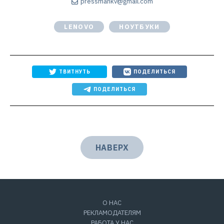
pressmankv@gmail.com
LENOVO
НОУТБУКИ
ТВИТНУТЬ
ПОДЕЛИТЬСЯ
ПОДЕЛИТЬСЯ
НАВЕРХ
О НАС
РЕКЛАМОДАТЕЛЯМ
РАБОТА У НАС