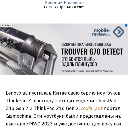
Арсений Васильев
17:09, 27 ДЕКАБРЯ 2023
erid: 2VfnxxmNzs5
РЕКЛАМА
Lenovo выпустила в Китае свою серию ноутбуков
ThinkPad Z, в которую входят модели ThinkPad
Z13 Gen 2 и ThinkPad Z16 Gen 2,
сообщает
портал
Gizmochina. Эти ноутбуки были представлены на
выставке MWC 2023 и уже доступны для покупки