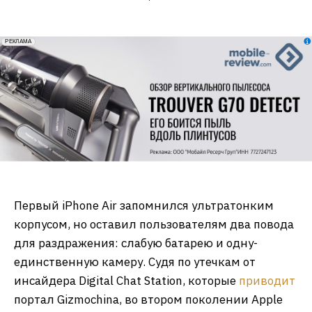
erid: 2VfnxxmNzs5
РЕКЛАМА
Первый iPhone Air запомнился ультратонким
корпусом, но оставил пользователям два повода
для раздражения: слабую батарею и одну-
единственную камеру. Судя по утечкам от
инсайдера Digital Chat Station, которые
приводит
портал Gizmochina, во втором поколении Apple