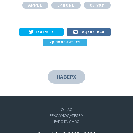
APPLE
IPHONE
СЛУХИ
ТВИТНУТЬ
ПОДЕЛИТЬСЯ
ПОДЕЛИТЬСЯ
НАВЕРХ
О НАС
РЕКЛАМОДАТЕЛЯМ
РАБОТА У НАС