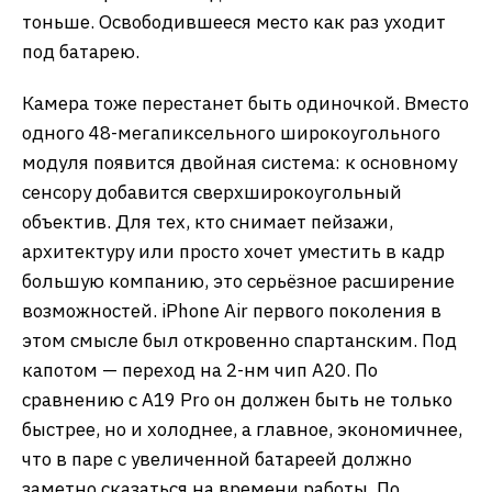
тоньше. Освободившееся место как раз уходит
под батарею.
Камера тоже перестанет быть одиночкой. Вместо
одного 48-мегапиксельного широкоугольного
модуля появится двойная система: к основному
сенсору добавится сверхширокоугольный
объектив. Для тех, кто снимает пейзажи,
архитектуру или просто хочет уместить в кадр
большую компанию, это серьёзное расширение
возможностей. iPhone Air первого поколения в
этом смысле был откровенно спартанским. Под
капотом — переход на 2-нм чип A20. По
сравнению с A19 Pro он должен быть не только
быстрее, но и холоднее, а главное, экономичнее,
что в паре с увеличенной батареей должно
заметно сказаться на времени работы. По