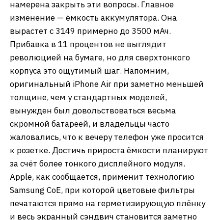
намерена закрыть эти вопросы. Главное
изменение — ёмкость аккумулятора. Она
вырастет с 3149 примерно до 3500 мАч.
Прибавка в 11 процентов не выглядит
революцией на бумаге, но для сверхтонкого
корпуса это ощутимый шаг. Напомним,
оригинальный iPhone Air при заметно меньшей
толщине, чем у стандартных моделей,
вынужден был довольствоваться весьма
скромной батареей, и владельцы часто
жаловались, что к вечеру телефон уже просится
к розетке. Достичь прироста ёмкости планируют
за счёт более тонкого дисплейного модуля.
Apple, как сообщается, применит технологию
Samsung CoE, при которой цветовые фильтры
печатаются прямо на герметизирующую плёнку
и весь экранный сэндвич становится заметно