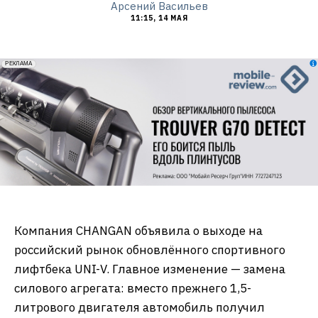
Арсений Васильев
11:15, 14 МАЯ
erid: 2VfnxxmNzs5
РЕКЛАМА
Компания CHANGAN объявила о выходе на
российский рынок обновлённого спортивного
лифтбека UNI-V. Главное изменение — замена
силового агрегата: вместо прежнего 1,5-
литрового двигателя автомобиль получил