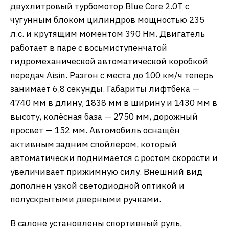
двухлитровый турбомотор Blue Core 2.0T с
чугунным блоком цилиндров мощностью 235
л.с. и крутящим моментом 390 Нм. Двигатель
работает в паре с восьмиступенчатой
гидромеханической автоматической коробкой
передач Aisin. Разгон с места до 100 км/ч теперь
занимает 6,8 секунды. Габариты лифтбека —
4740 мм в длину, 1838 мм в ширину и 1430 мм в
высоту, колёсная база — 2750 мм, дорожный
просвет — 152 мм. Автомобиль оснащён
активным задним спойлером, который
автоматически поднимается с ростом скорости и
увеличивает прижимную силу. Внешний вид
дополнен узкой светодиодной оптикой и
полускрытыми дверными ручками.
В салоне установлены спортивный руль,