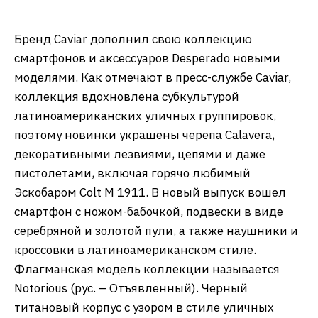
Бренд Caviar дополнил свою коллекцию
смартфонов и аксессуаров Desperado новыми
моделями. Как отмечают в пресс-службе Caviar,
коллекция вдохновлена субкультурой
латиноамериканских уличных группировок,
поэтому новинки украшены черепа Calavera,
декоративными лезвиями, цепями и даже
пистолетами, включая горячо любимый
Эскобаром Colt M 1911. В новый выпуск вошел
смартфон с ножом-бабочкой, подвески в виде
серебряной и золотой пули, а также наушники и
кроссовки в латиноамериканском стиле.
Флагманская модель коллекции называется
Notorious (рус. – Отъявленный). Черный
титановый корпус с узором в стиле уличных