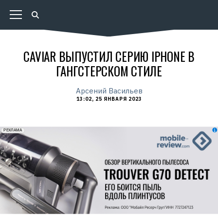
CAVIAR ВЫПУСТИЛ СЕРИЮ IPHONE В
ГАНГСТЕРСКОМ СТИЛЕ
Арсений Васильев
13:02, 25 ЯНВАРЯ 2023
erid: 2VfnxxmNzs5
РЕКЛАМА