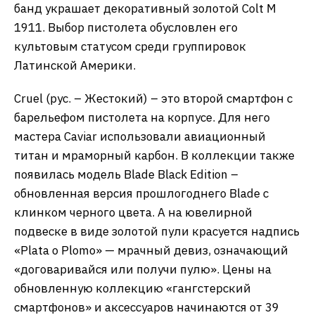
банд украшает декоративный золотой Colt M
1911. Выбор пистолета обусловлен его
культовым статусом среди группировок
Латинской Америки.
Cruel (рус. – Жестокий) – это второй смартфон с
барельефом пистолета на корпусе. Для него
мастера Caviar использовали авиационный
титан и мраморный карбон. В коллекции также
появилась модель Blade Black Edition –
обновленная версия прошлогоднего Blade с
клинком черного цвета. А на ювелирной
подвеске в виде золотой пули красуется надпись
«Plata o Plomo» — мрачный девиз, означающий
«договаривайся или получи пулю». Цены на
обновленную коллекцию «гангстерский
смартфонов» и аксессуаров начинаются от 39