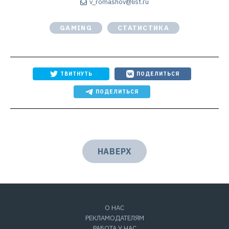
v_romashov@list.ru
GAMING
СТАТИСТИКА
ТВИТНУТЬ
ПОДЕЛИТЬСЯ
ПОДЕЛИТЬСЯ
НАВЕРХ
О НАС
РЕКЛАМОДАТЕЛЯМ
РАБОТА У НАС