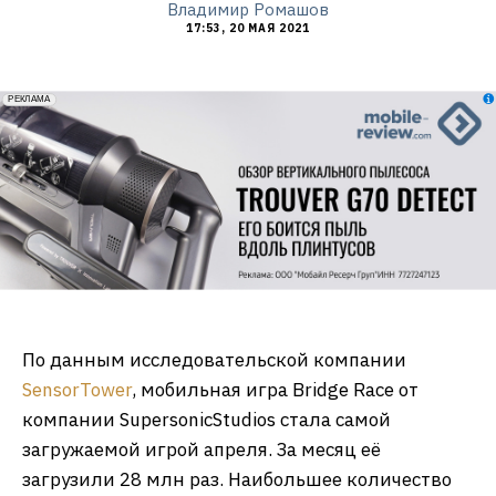
Владимир Ромашов
17:53, 20 МАЯ 2021
erid: 2VfnxxmNzs5
РЕКЛАМА
По данным исследовательской компании
SensorTower
, мобильная игра Bridge Race от
компании SupersonicStudios стала самой
загружаемой игрой апреля. За месяц её
загрузили 28 млн раз. Наибольшее количество