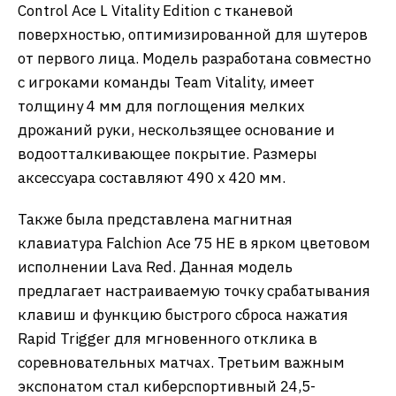
Control Ace L Vitality Edition с тканевой
поверхностью, оптимизированной для шутеров
от первого лица. Модель разработана совместно
с игроками команды Team Vitality, имеет
толщину 4 мм для поглощения мелких
дрожаний руки, нескользящее основание и
водоотталкивающее покрытие. Размеры
аксессуара составляют 490 х 420 мм.
Также была представлена магнитная
клавиатура Falchion Ace 75 HE в ярком цветовом
исполнении Lava Red. Данная модель
предлагает настраиваемую точку срабатывания
клавиш и функцию быстрого сброса нажатия
Rapid Trigger для мгновенного отклика в
соревновательных матчах. Третьим важным
экспонатом стал киберспортивный 24,5-