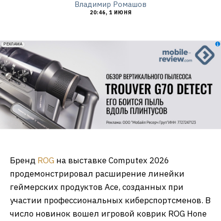
Владимир Ромашов
20:46, 1 ИЮНЯ
erid: 2VfnxxmNzs5
РЕКЛАМА
Бренд
ROG
на выставке Computex 2026
продемонстрировал расширение линейки
геймерских продуктов Ace, созданных при
участии профессиональных киберспортсменов. В
число новинок вошел игровой коврик ROG Hone