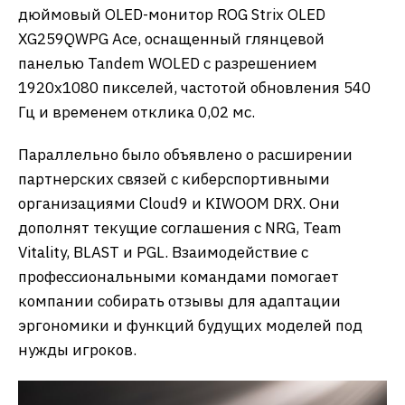
дюймовый OLED-монитор ROG Strix OLED
XG259QWPG Ace, оснащенный глянцевой
панелью Tandem WOLED с разрешением
1920х1080 пикселей, частотой обновления 540
Гц и временем отклика 0,02 мс.
Параллельно было объявлено о расширении
партнерских связей с киберспортивными
организациями Cloud9 и KIWOOM DRX. Они
дополнят текущие соглашения с NRG, Team
Vitality, BLAST и PGL. Взаимодействие с
профессиональными командами помогает
компании собирать отзывы для адаптации
эргономики и функций будущих моделей под
нужды игроков.