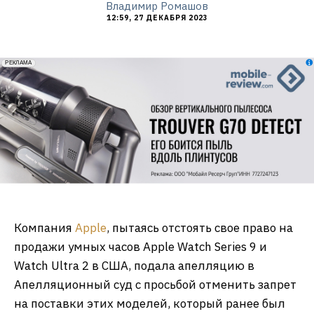
Владимир Ромашов
12:59, 27 ДЕКАБРЯ 2023
erid: 2VfnxxmNzs5
РЕКЛАМА
Компания
Apple
, пытаясь отстоять свое право на
продажи умных часов Apple Watch Series 9 и
Watch Ultra 2 в США, подала апелляцию в
Апелляционный суд с просьбой отменить запрет
на поставки этих моделей, который ранее был