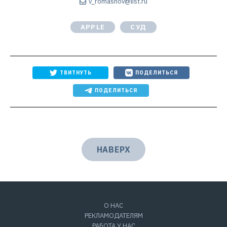
v_romashov@list.ru
APPLE
СУД
ТВИТНУТЬ
ПОДЕЛИТЬСЯ
ПОДЕЛИТЬСЯ
НАВЕРХ
О НАС
РЕКЛАМОДАТЕЛЯМ
РАБОТА У НАС