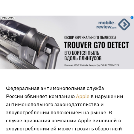
erid: 2VfnxxmNzs5
РЕКЛАМА
Федеральная антимонопольная служба
России обвиняет компанию
Apple
в нарушении
антимонопольного законодательства и
злоупотреблении положением на рынке. В
случае признания компании Apple виновной в
злоупотреблении ей может грозить оборотный