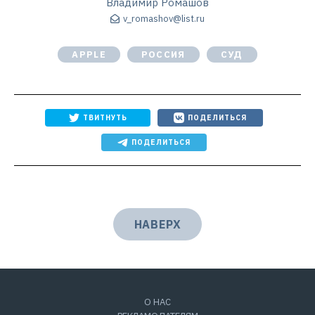
Владимир Ромашов
v_romashov@list.ru
APPLE
РОССИЯ
СУД
ТВИТНУТЬ
ПОДЕЛИТЬСЯ
ПОДЕЛИТЬСЯ
НАВЕРХ
О НАС