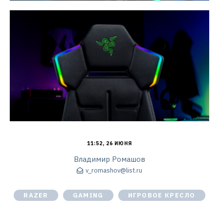
11:52, 26 ИЮНЯ
Владимир Ромашов
v_romashov@list.ru
RAZER
GAMING
ИГРОВОЕ КРЕСЛО