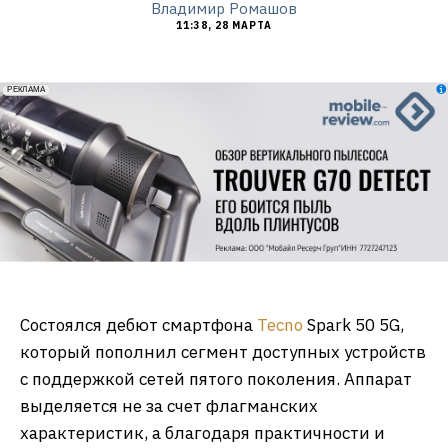
Владимир Ромашов
11:38, 28 МАРТА
erid: 2VfnxxmNzs5
РЕКЛАМА
Состоялся дебют смартфона
Tecno
Spark 50 5G,
который пополнил сегмент доступных устройств
с поддержкой сетей пятого поколения. Аппарат
выделяется не за счет флагманских
характеристик, а благодаря практичности и