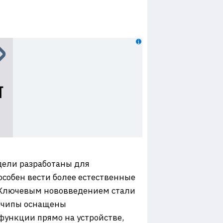
одели разработаны для
собен вести более естественные
 ​Ключевым нововведением стали
ти чипы оснащены
функции прямо на устройстве,