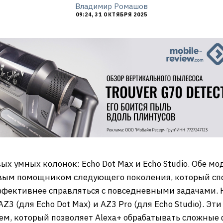
Владимир Ромашов
09:24, 31 ОКТЯБРЯ 2025
х умных колонок: Echo Dot Max и Echo Studio. Обе м
овым помощником следующего поколения, который спо
эффективнее справляться с повседневными задачами.
 (для Echo Dot Max) и AZ3 Pro (для Echo Studio). Э
, который позволяет Alexa+ обрабатывать сложные 