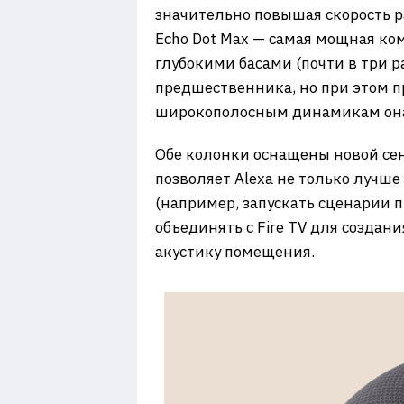
значительно повышая скорость р
​Echo Dot Max — самая мощная к
глубокими басами (почти в три ра
предшественника, но при этом п
широкополосным динамикам она 
​Обе колонки оснащены новой сен
позволяет Alexa не только лучше
(например, запускать сценарии 
объединять с Fire TV для создан
акустику помещения.