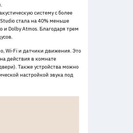
.
акустическую систему с более
o Studio стала на 40% меньше
 и Dolby Atmos. Благодаря трем
усов.
, Wi-Fi и датчики движения. Это
 на действия в комнате
вери). ​Также устройства можно
ической настройкой звука под