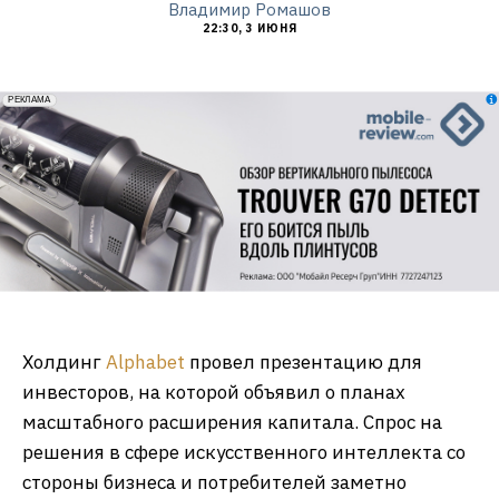
Владимир Ромашов
22:30, 3 ИЮНЯ
erid: 2VfnxxmNzs5
РЕКЛАМА
Холдинг
Alphabet
провел презентацию для
инвесторов, на которой объявил о планах
масштабного расширения капитала. Спрос на
решения в сфере искусственного интеллекта со
стороны бизнеса и потребителей заметно