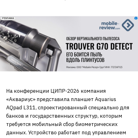
erid: 2VfnxxmNzs5
РЕКЛАМА
На конференции ЦИПР-2026 компания
«Аквариус» представила планшет Aquarius
AQpad L311, спроектированный специально для
банков и государственных структур, которым
требуется мобильный сбор биометрических
данных. Устройство работает под управлением