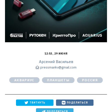
12:53, 29 ИЮНЯ
Арсений Васильев
pressmankv@gmail.com
АКВАРИУС
ПЛАНШЕТЫ
РОССИЯ
ТВИТНУТЬ
ПОДЕЛИТЬСЯ
ПОДЕЛИТЬСЯ