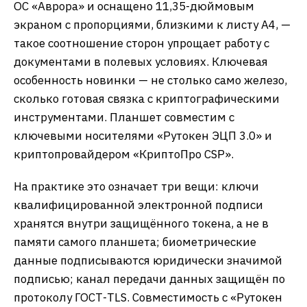
ОС «Аврора» и оснащено 11,35-дюймовым
экраном с пропорциями, близкими к листу А4, —
такое соотношение сторон упрощает работу с
документами в полевых условиях. Ключевая
особенность новинки — не столько само железо,
сколько готовая связка с криптографическими
инструментами. Планшет совместим с
ключевыми носителями «Рутокен ЭЦП 3.0» и
криптопровайдером «КриптоПро CSP».
На практике это означает три вещи: ключи
квалифицированной электронной подписи
хранятся внутри защищённого токена, а не в
памяти самого планшета; биометрические
данные подписываются юридически значимой
подписью; канал передачи данных защищён по
протоколу ГОСТ-TLS. Совместимость с «Рутокен