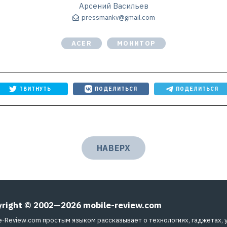
Арсений Васильев
pressmankv@gmail.com
ACER
МОНИТОР
ТВИТНУТЬ
ПОДЕЛИТЬСЯ
ПОДЕЛИТЬСЯ
НАВЕРХ
yright © 2002—2026
mobile-review.com
e-Review.com простым языком рассказывает о технологиях, гаджетах, 