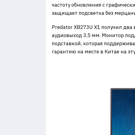
частоту обновления с графическ
защищает подсветка без мерцани
Predator XB273U X1 получил два 
аудиовыход 3,5 мм. Монитор под
подставкой, которая поддержива
гарантию на месте в Китае на эт