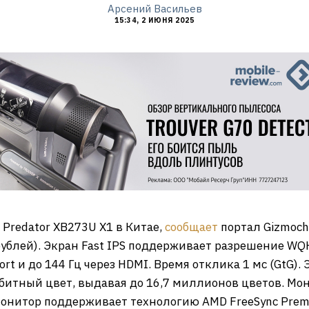
Арсений Васильев
15:34, 2 ИЮНЯ 2025
Predator XB273U X1 в Китае,
сообщает
портал Gizmoc
рублей). Экран Fast IPS поддерживает разрешение WQ
ort и до 144 Гц через HDMI. Время отклика 1 мс (GtG)
битный цвет, выдавая до 16,7 миллионов цветов. Мо
 Монитор поддерживает технологию AMD FreeSync Prem