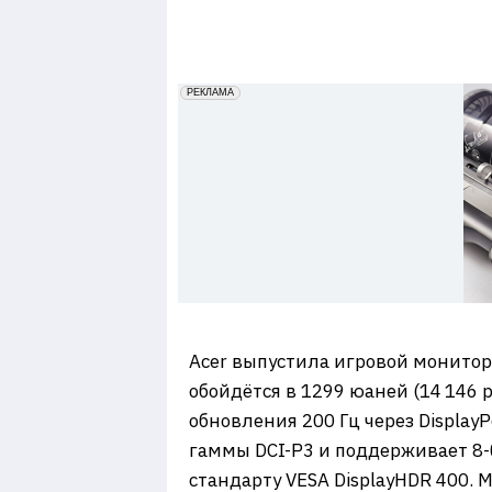
7
erid: 2VfnxxmNzs5
РЕКЛАМА
Acer выпустила игровой монитор 
обойдётся в 1299 юаней (14 146 
обновления 200 Гц через DisplayP
гаммы DCI-P3 и поддерживает 8-
стандарту VESA DisplayHDR 400.