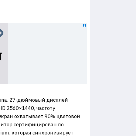
hina. 27-дюймовый дисплей
HD 2560×1440, частоту
. Экран охватывает 90% цветовой
нитор сертифицирован по
ium, которая синхронизирует