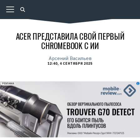
ACER ПРЕДСТАВИЛА СВОЙ ПЕРВЫЙ
CHROMEBOOK С ИИ
Арсений Васильев
12:40, 4 СЕНТЯБРЯ 2025
erid: 2VfnxxmNzs5
РЕКЛАМА