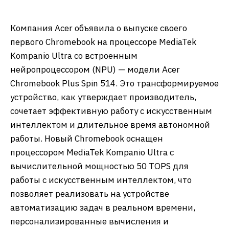
Компания Acer объявила о выпуске своего
первого Chromebook на процессоре MediaTek
Kompanio Ultra со встроенным
нейропроцессором (NPU) — модели Acer
Chromebook Plus Spin 514. Это трансформируемое
устройство, как утверждает производитель,
сочетает эффективную работу с искусственным
интеллектом и длительное время автономной
работы. Новый Chromebook оснащен
процессором MediaTek Kompanio Ultra с
вычислительной мощностью 50 TOPS для
работы с искусственным интеллектом, что
позволяет реализовать на устройстве
автоматизацию задач в реальном времени,
персонализированные вычисления и