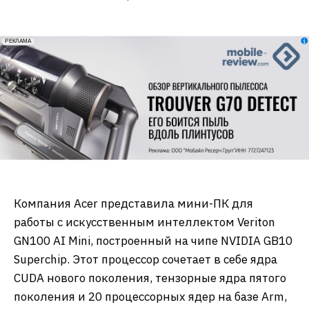
erid: 2VfnxxmNzs5
РЕКЛАМА
Компания Acer представила мини-ПК для
работы с искусственным интеллектом Veriton
GN100 AI Mini, построенный на чипе NVIDIA GB10
Superchip. Этот процессор сочетает в себе ядра
CUDA нового поколения, тензорные ядра пятого
поколения и 20 процессорных ядер на базе Arm,