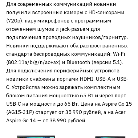
Для современных коммуникаций новинки
получили встроенные камеры с HD-сенсорами
(720р), пару микрофонов с программным
отсечением шумов и jack-разъем для
подключения проводных наушников/гарнитур.
Новинки поддерживают оба распространенных
стандарта беспроводных коммуникаций: Wi-Fi
(802.11a/b/g/n/ac+ax) и Bluetooth (версии 5.1).
Для подключения периферийных устройств
новинки снабжены портами HDMI, USB-А и USB-
C. Устройства можно заряжать комплектным
блоком питания мощностью 65 Вт и через порт
USB-C на мощности до 65 Вт. Цена на Aspire Go 15
(AG15-31P) стартует от 35 990 рублей, а на Acer
Aspire Go 14 — от 38 990 рублей.