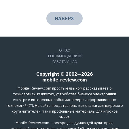
НАВЕРХ
О НАС
РЕКЛАМОДАТЕЛЯМ
РАБОТА У НАС
Copyright © 2002—2026
mobile-review.com
Mobile-Review.com простым языком рассказывает о
технологиях, гаджетах, устройстве бизнеса электроники
изнутри и интересных событиях в мире информационных
технологий (IT). На сайте представлены как статьи для широкого
круга читателей, так и профильные материалы для игроков
рынка.
Mobile-Review.com – ресурс для думающей аудитории,
желающей знать сегодня, что произойдёт на рынке высоких