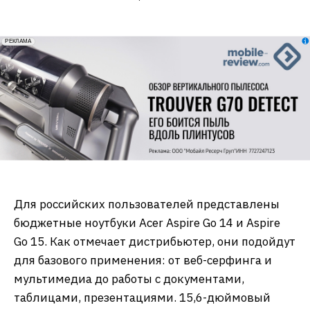
erid: 2VfnxxmNzs5
РЕКЛАМА
Для российских пользователей представлены
бюджетные ноутбуки Acer Aspire Go 14 и Aspire
Go 15. Как отмечает дистрибьютер, они подойдут
для базового применения: от веб-серфинга и
мультимедиа до работы с документами,
таблицами, презентациями. 15,6-дюймовый