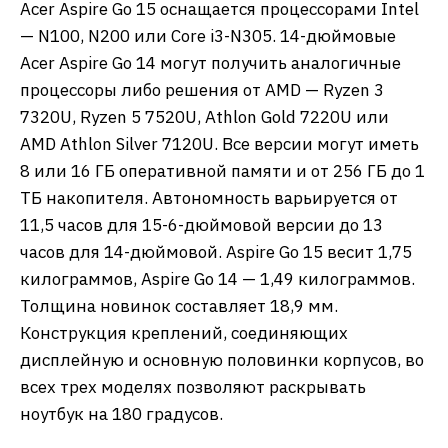
Acer Aspire Go 15 оснащается процессорами Intel
— N100, N200 или Core i3-N305. 14-дюймовые
Acer Aspire Go 14 могут получить аналогичные
процессоры либо решения от AMD — Ryzen 3
7320U, Ryzen 5 7520U, Athlon Gold 7220U или
AMD Athlon Silver 7120U. Все версии могут иметь
8 или 16 ГБ оперативной памяти и от 256 ГБ до 1
ТБ накопителя. Автономность варьируется от
11,5 часов для 15-6-дюймовой версии до 13
часов для 14-дюймовой. Aspire Go 15 весит 1,75
килограммов, Aspire Go 14 — 1,49 килограммов.
Толщина новинок составляет 18,9 мм.
Конструкция креплений, соединяющих
дисплейную и основную половинки корпусов, во
всех трех моделях позволяют раскрывать
ноутбук на 180 градусов.