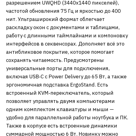
разрешением UWQHD (3440х1440 пикселей),
частотой обновления 75 Гц и яркостью до 400
нит. Ультраширокий формат облегчает
раскладку окон с документами и таблицами,
работу с длинными таймлайнами и компоновку
интерфейсов в секвенсорах. Дополняет всё это
антибликовое покрытие, которое помогает
сохранять читаемость. Предусмотрены
универсальные порты для подключения,
включая USB‑C с Power Delivery до 65 Вт, а также
эргономичная подставка ErgoStand. Есть
встроенный KVM‑переключатель, который
позволяет управлять двумя компьютерами
одним комплектом клавиатуры и мыши —
удобно для параллельной работы ноутбука и ПК.
Также в корпусе есть встроенные динамики
суммарной мощностью 6 Вт. Новинку можно