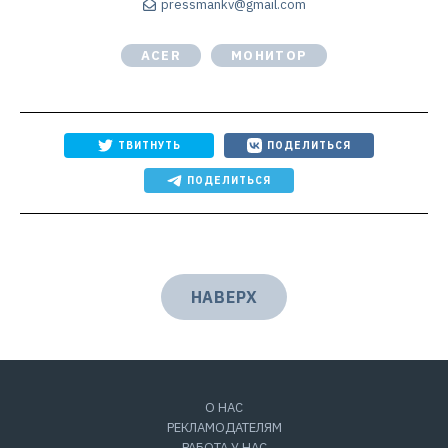
pressmankv@gmail.com
ACER
МОНИТОР
ТВИТНУТЬ
ПОДЕЛИТЬСЯ
ПОДЕЛИТЬСЯ
НАВЕРХ
О НАС
РЕКЛАМОДАТЕЛЯМ
РАБОТА У НАС