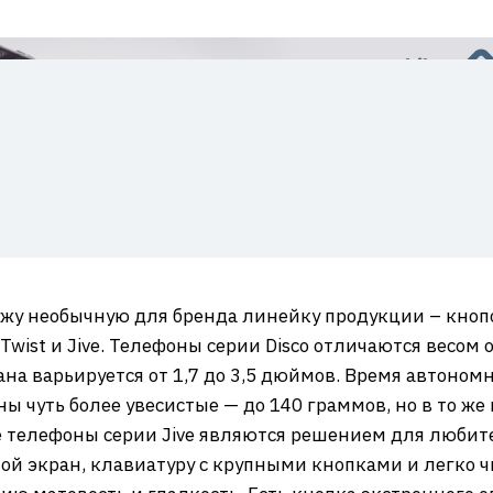
дажу необычную для бренда линейку продукции – кно
 Twist и Jive. Телефоны серии Disco отличаются весом
на варьируется от 1,7 до 3,5 дюймов. Время автономн
оны чуть более увесистые — до 140 граммов, но в то ж
 телефоны серии Jive являются решением для любите
шой экран, клавиатуру с крупными кнопками и легк