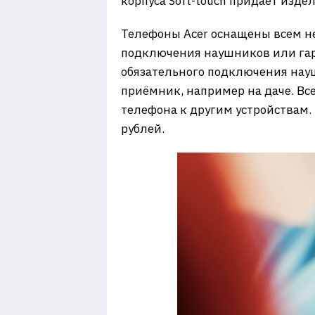
корпуса Soft-touch придает изде
Телефоны Acer оснащены всем н
подключения наушников или гарн
обязательного подключения нау
приёмник, например на даче. Вс
телефона к другим устройствам.
рублей.