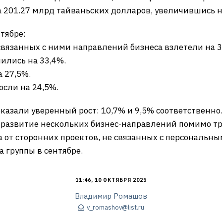
ла 201.27 млрд тайваньских долларов, увеличившись н
тябре:
 связанных с ними направлений бизнеса взлетели на 
ились на 33,4%.
 27,5%.
осли на 24,5%.
казали уверенный рост: 10,7% и 9,5% соответственно
на развитие нескольких бизнес-направлений помимо 
 от сторонних проектов, не связанных с персональ
а группы в сентябре.
11:46, 10 ОКТЯБРЯ 2025
Владимир Ромашов
v_romashov@list.ru