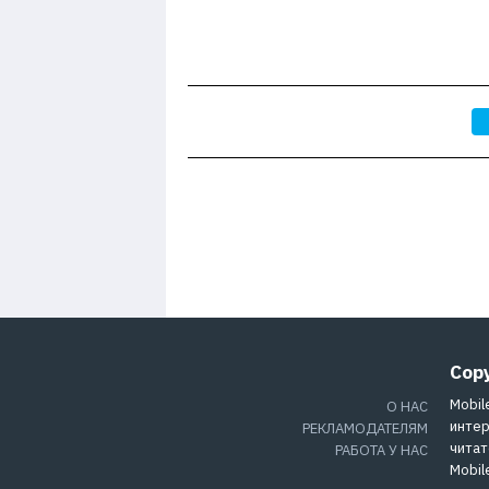
Cop
Mobil
О НАС
интер
РЕКЛАМОДАТЕЛЯМ
читат
РАБОТА У НАС
Mobil