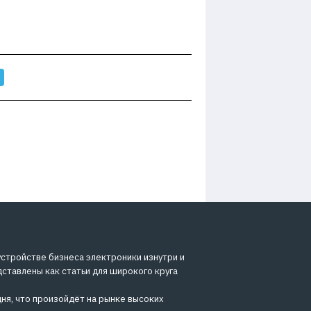
устройстве бизнеса электроники изнутри и
дставлены как статьи для широкого круга
ня, что произойдёт на рынке высоких