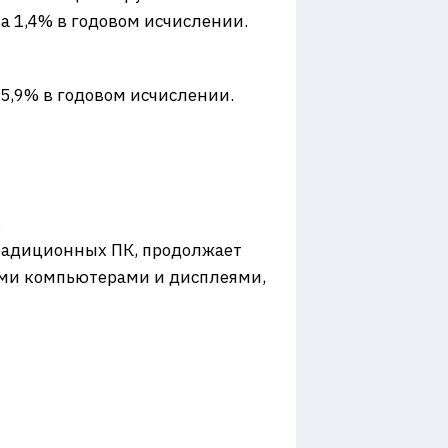
а 1,4% в годовом исчислении.
35,9% в годовом исчислении.
.
традиционных ПК, продолжает
ными компьютерами и дисплеями,