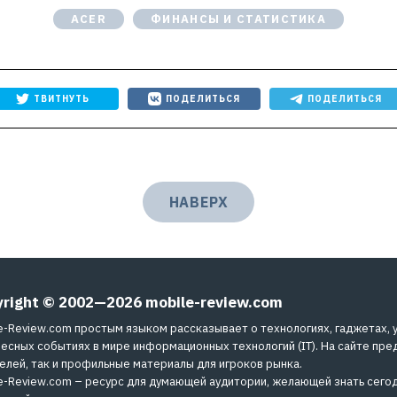
ACER
ФИНАНСЫ И СТАТИСТИКА
ТВИТНУТЬ
ПОДЕЛИТЬСЯ
ПОДЕЛИТЬСЯ
НАВЕРХ
yright © 2002—2026
mobile-review.com
e-Review.com простым языком рассказывает о технологиях, гаджетах, 
есных событиях в мире информационных технологий (IT). На сайте пре
елей, так и профильные материалы для игроков рынка.
e-Review.com – ресурс для думающей аудитории, желающей знать сегод