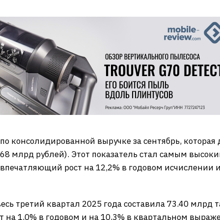
о консолидированной выручке за сентябрь, которая 
.68 млрд рублей). Этот показатель стал самым высок
 впечатляющий рост на 12,2% в годовом исчислении и
есь третий квартал 2025 года составила 73.40 млрд 
ст на 1,0% в годовом и на 10,3% в квартальном выраж