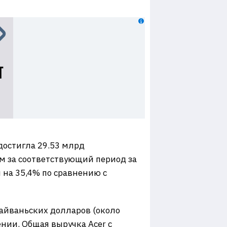
достигла 29.53 млрд
им за соответствующий период за
 на 35,4% по сравнению с
тайваньских долларов (около
ении. Общая выручка Acer с