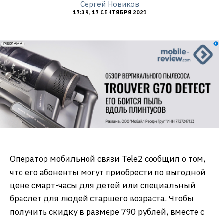
Сергей Новиков
17:39, 17 СЕНТЯБРЯ 2021
erid: 2VfnxxmNzs5
РЕКЛАМА
Оператор мобильной связи Tele2 сообщил о том,
что его абоненты могут приобрести по выгодной
цене смарт-часы для детей или специальный
браслет для людей старшего возраста. Чтобы
получить скидку в размере 790 рублей, вместе с