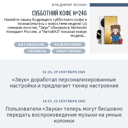
ВЛАДИМИР ФОКИН
СУББОТНИЙ КОФЕ №246
Налейте чашку бодрящего субботнего кофе и
познакомьтесь с новостями недели. LG
сменили логотип, "Звук" обновился, Nintendo
покидает Россию, а "АвтоВАЗ" показал новую
модель…
АВТОМОБИЛИ
РАЗВЛЕЧЕНИЯ
СЕРВИСЫ
СМАРТФОНЫ
13:21, 29 СЕНТЯБРЯ 2023
«Звук» доработал персонализированные
настройки и предлагает тюнер настроения
15:17, 11 СЕНТЯБРЯ 2023
Пользователи «Звука» теперь могут бесшовно
передать воспроизведение музыки на умные
колонки