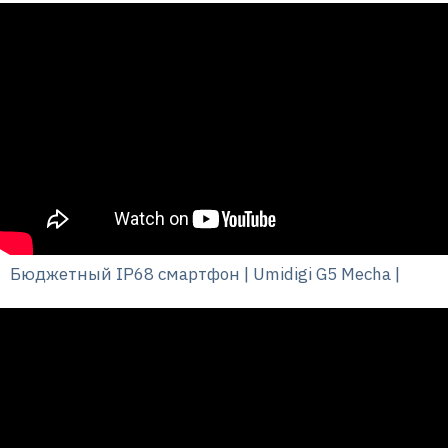
Бюджетный IP68 смартфон | Umidigi G5 Mecha |