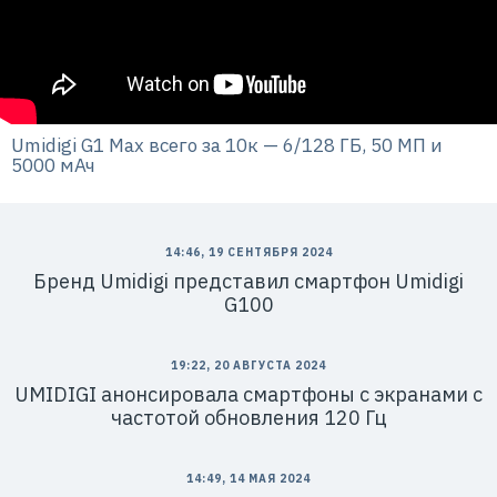
Umidigi G1 Max всего за 10к — 6/128 ГБ, 50 МП и
5000 мАч
14:46, 19 СЕНТЯБРЯ 2024
Бренд Umidigi представил смартфон Umidigi
G100
19:22, 20 АВГУСТА 2024
UMIDIGI анонсировала смартфоны с экранами с
частотой обновления 120 Гц
14:49, 14 МАЯ 2024