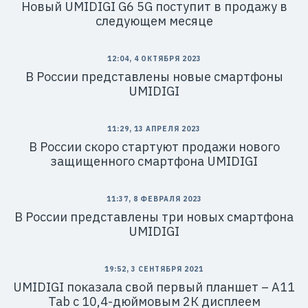
Новый UMIDIGI G6 5G поступит в продажу в
следующем месяце
12:04, 4 ОКТЯБРЯ 2023
В России представлены новые смартфоны
UMIDIGI
11:29, 13 АПРЕЛЯ 2023
В России скоро стартуют продажи нового
защищенного смартфона UMIDIGI
11:37, 8 ФЕВРАЛЯ 2023
В России представлены три новых смартфона
UMIDIGI
19:52, 3 СЕНТЯБРЯ 2021
UMIDIGI показала свой первый планшет – A11
Tab с 10,4-дюймовым 2К дисплеем