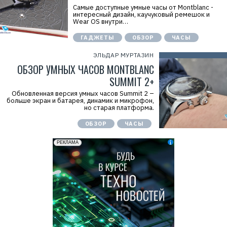
Самые доступные умные часы от Montblanc -
интересный дизайн, каучуковый ремешок и
Wear OS внутри…
ГАДЖЕТЫ
ОБЗОР
ЧАСЫ
ЭЛЬДАР МУРТАЗИН
ОБЗОР УМНЫХ ЧАСОВ MONTBLANC
SUMMIT 2+
Обновленная версия умных часов Summit 2 –
больше экран и батарея, динамик и микрофон,
но старая платформа.
ОБЗОР
ЧАСЫ