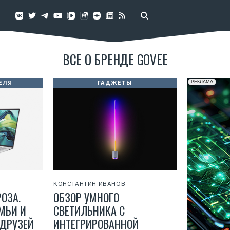
ВСЕ О БРЕНДЕ GOVEE
ЕЛЯ
ГАДЖЕТЫ
КОНСТАНТИН ИВАНОВ
ОЗА.
ОБЗОР УМНОГО
МЬИ И
СВЕТИЛЬНИКА С
ДРУЗЕЙ
ИНТЕГРИРОВАННОЙ