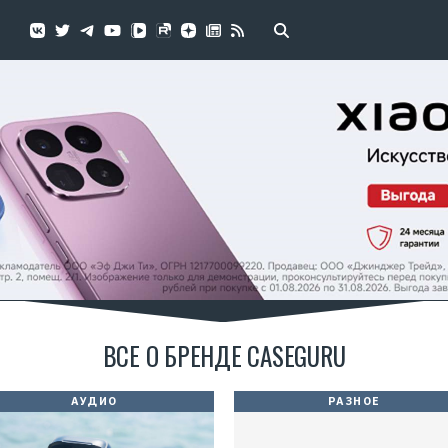
ВСЕ О БРЕНДЕ CASEGURU
АУДИО
РАЗНОЕ