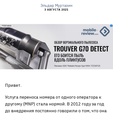
Эльдар Муртазин
3 АВГУСТА 2021
erid: 2VfnxxmNzs5
РЕКЛАМА
Привет.
Услуга переноса номера от одного оператора к
другому (MNP) стала нормой. В 2012 году за год
до внедрения постоянно говорили о том, что она