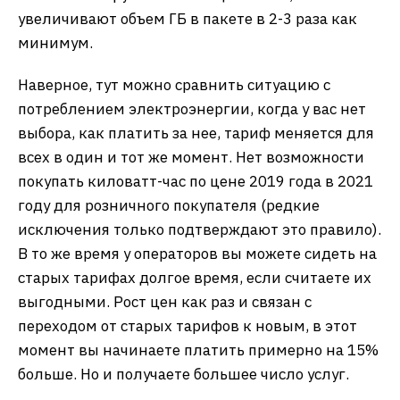
увеличивают объем ГБ в пакете в 2-3 раза как
минимум.
Наверное, тут можно сравнить ситуацию с
потреблением электроэнергии, когда у вас нет
выбора, как платить за нее, тариф меняется для
всех в один и тот же момент. Нет возможности
покупать киловатт-час по цене 2019 года в 2021
году для розничного покупателя (редкие
исключения только подтверждают это правило).
В то же время у операторов вы можете сидеть на
старых тарифах долгое время, если считаете их
выгодными. Рост цен как раз и связан с
переходом от старых тарифов к новым, в этот
момент вы начинаете платить примерно на 15%
больше. Но и получаете большее число услуг.