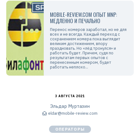
MOBILE-REVIEW.COM ОПЫТ MNP:
МЕДЛЕННО И ПЕЧАЛЬНО
Перенос номеров заработал, но не для
всех и не всегда. Каждый переход с
сохранением номера пока выглядит
великим достижением, впору
праздновать. Но «лёд тронулся» и
работать будет. Причем, судя по
результатам первых опытов с
перенесенным номером, будет
работать неплохо...
3 АВГУСТА 2021
Эльдар Муртазин
eldar@mobile-review.com
ОПЕРАТОРЫ