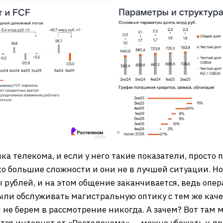
а телекома, и если у него такие показатели, просто п
о большие сложности и они не в лучшей ситуации. Н
 рублей, и на этом общение заканчивается, ведь опер
ли обслуживать магистральную оптику с тем же качест
 не берем в рассмотрение никогда. А зачем? Вот там