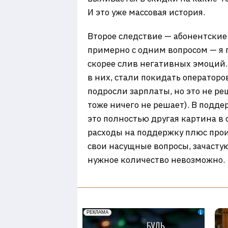
И это уже массовая история.
Второе следствие — абонентские
примерно с одним вопросом — я 
скорее слив негативных эмоций.
в них, стали покидать операторо
подросли зарплаты, но это не ре
тоже ничего не решает). В подде
это полностью другая картина в 
расходы на поддержку плюс прои
свои насущные вопросы, зачастую
нужное количество невозможно.