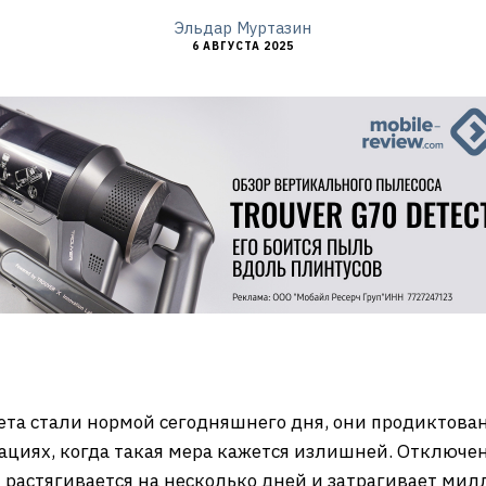
Эльдар Муртазин
6 АВГУСТА 2025
та стали нормой сегодняшнего дня, они продиктова
туациях, когда такая мера кажется излишней. Отключ
ой растягивается на несколько дней и затрагивает ми