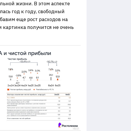
альной жизни. В этом аспекте
лась год к году, свободный
бавим еще рост расходов на
и картинка получится не очень