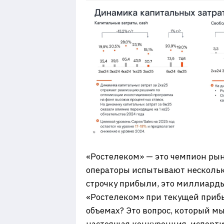
«Ростелеком» — это чемпион рынк
операторы испытывают нескольк
строчку прибыли, это миллиарды
«Ростелеком» при текущей прибы
объемах? Это вопрос, который мы