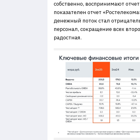
собственно, воспринимают отчеты 
показателен отчет «Ростелекома»
денежный поток стал отрицатель
персонал, сокращение всех втор
радостная.