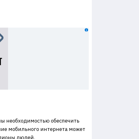
ны необходимостью обеспечить
ение мобильного интернета может
ллионы людей.