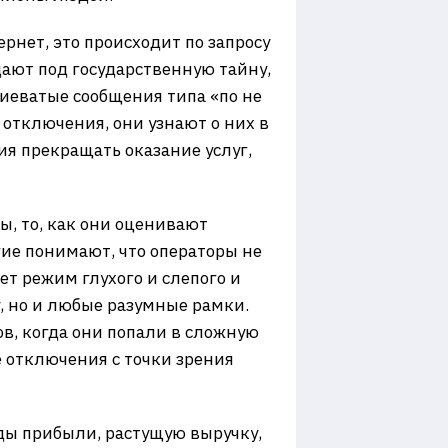
нет, это происходит по запросу
ают под государственную тайну,
иеватые сообщения типа «по не
 отключения, они узнают о них в
ия прекращать оказание услуг,
ы, то, как они оценивают
гие понимают, что операторы не
т режим глухого и слепого и
, но и любые разумные рамки.
в, когда они попали в сложную
е отключения с точки зрения
ды прибыли, растущую выручку,