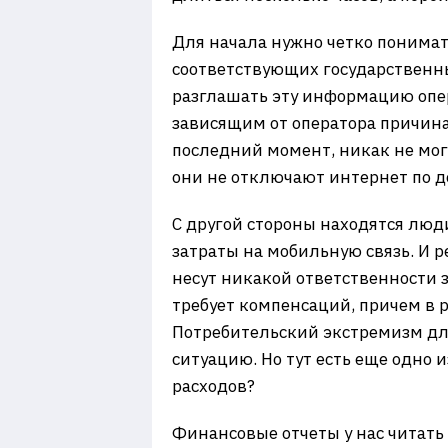
Для начала нужно четко понимат
соответствующих государственны
разглашать эту информацию опер
зависящим от оператора причинам
последний момент, никак не могу
они не отключают интернет по д
С другой стороны находятся люди
затраты на мобильную связь. И р
несут никакой ответственности 
требует компенсаций, причем в 
Потребительский экстремизм для
ситуацию. Но тут есть еще одно 
расходов?
Финансовые отчеты у нас читат