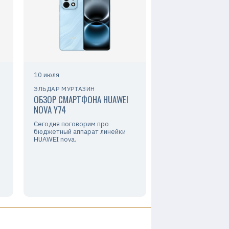
10 июля
ЭЛЬДАР МУРТАЗИН
ОБЗОР СМАРТФОНА HUAWEI
NOVA Y74
Сегодня поговорим про
бюджетный аппарат линейки
HUAWEI nova.