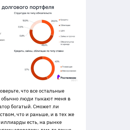
оверьте, что все остальные
о обычно люди тыкают меня в
атор богатый. Сможет ли
вом, что и раньше, и в тех же
 миллиарды есть, на рынке