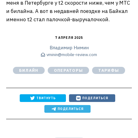
меня в Петербурге у t2 скорости ниже, чем у МТС
и билайна. А вот в недавней поездке на Байкал
именно t2 стал палочкой-выручалочкой.
7 АПРЕЛЯ 2025
Владимир Нимин
vminin@mobile-review.com
БИЛАЙН
ОПЕРАТОРЫ
ТАРИФЫ
ТВИТНУТЬ
ПОДЕЛИТЬСЯ
ПОДЕЛИТЬСЯ