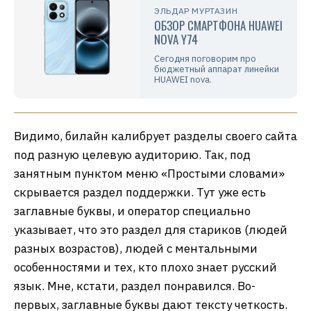
ЭЛЬДАР МУРТАЗИН
ОБЗОР СМАРТФОНА HUAWEI
NOVA Y74
Сегодня поговорим про
бюджетный аппарат линейки
HUAWEI nova.
Видимо, билайн калибрует разделы своего сайта
под разную целевую аудиторию. Так, под
занятным пунктом меню «Простыми словами»
скрывается раздел поддержки. Тут уже есть
заглавные буквы, и оператор специально
указывает, что это раздел для стариков (людей
разных возрастов), людей с ментальными
особенностями и тех, кто плохо знает русский
язык. Мне, кстати, раздел понравился. Во-
первых, заглавные буквы дают тексту четкость.