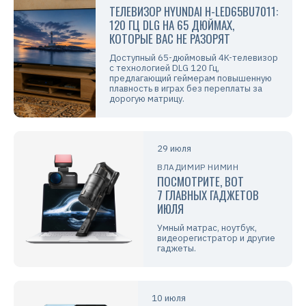
ТЕЛЕВИЗОР HYUNDAI H-LED65BU7011:
120 ГЦ DLG НА 65 ДЮЙМАХ,
КОТОРЫЕ ВАС НЕ РАЗОРЯТ
Доступный 65-дюймовый 4K-телевизор
с технологией DLG 120 Гц,
предлагающий геймерам повышенную
плавность в играх без переплаты за
дорогую матрицу.
29 июля
ВЛАДИМИР НИМИН
ПОСМОТРИТЕ, ВОТ
7 ГЛАВНЫХ ГАДЖЕТОВ
ИЮЛЯ
Умный матрас, ноутбук,
видеорегистратор и другие
гаджеты.
10 июля