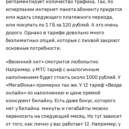
регламентирует количество трафика. Так, по
исчерпании интернет-пакета абоненту придется
или ждать следующего платежного периода,
или покупать по 1 ГБ за 120 рублей. А это очень
дорого. Однако в тарифе довольно много
безлимитных опций, которые с лихвой закроют
основные потребности.
«Весенний хит» смотрится любопытно.
Например, у МТС тариф с аналогичным
наполнением будет стоить около 1000 рублей. У
«МегаФона» примерно так же. У t2 тариф «Везде
онлайн» по наполнению и цене прямой
конкурент билайну. Есть даже бонус, которого
нет у билайна: минуты и гигабайты можно
переносить на следующий месяц. Но тут зависит
от того, как лично у вас работает t2. Например, у