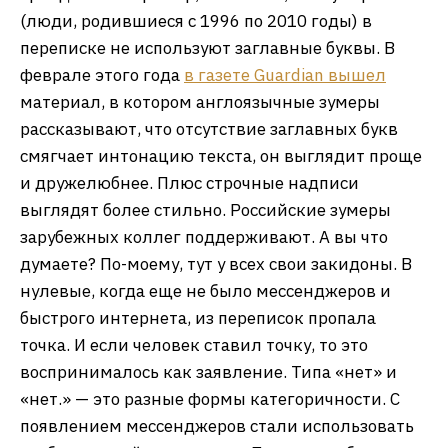
(люди, родившиеся с 1996 по 2010 годы) в
переписке не используют заглавные буквы. В
феврале этого года
в газете Guardian вышел
материал, в котором англоязычные зумеры
рассказывают, что отсутствие заглавных букв
смягчает интонацию текста, он выглядит проще
и дружелюбнее. Плюс строчные надписи
выглядят более стильно. Российские зумеры
зарубежных коллег поддерживают. А вы что
думаете? По-моему, тут у всех свои закидоны. В
нулевые, когда еще не было мессенджеров и
быстрого интернета, из переписок пропала
точка. И если человек ставил точку, то это
воспринималось как заявление. Типа «нет» и
«нет.» — это разные формы категоричности. С
появлением мессенджеров стали использовать