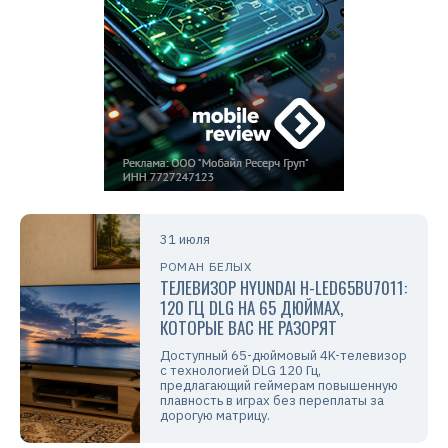
31 июля
РОМАН БЕЛЫХ
ТЕЛЕВИЗОР HYUNDAI H-LED65BU7011:
120 ГЦ DLG НА 65 ДЮЙМАХ,
КОТОРЫЕ ВАС НЕ РАЗОРЯТ
Доступный 65-дюймовый 4K-телевизор
с технологией DLG 120 Гц,
предлагающий геймерам повышенную
плавность в играх без переплаты за
дорогую матрицу.