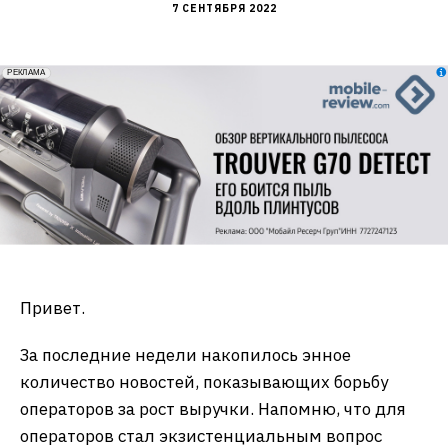
7 СЕНТЯБРЯ 2022
erid: 2VfnxxmNzs5
РЕКЛАМА
Привет.
За последние недели накопилось энное
количество новостей, показывающих борьбу
операторов за рост выручки. Напомню, что для
операторов стал экзистенциальным вопрос