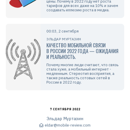
цены. Почему в 2022 году нет роста
тарифов для всех даже на 10% и зачем
создавать иллюзию роста в медиа.
00:03, 2 сентября
ЭЛЬДАР МУРТАЗИН
КАЧЕСТВО МОБИЛЬНОЙ СВЯЗИ
В РОССИИ 2022 ГОДА — ОЖИДАНИЯ
И РЕАЛЬНОСТЬ.
Почему многие люди считают, что связь
стала хуже, а мобильный интернет -
медленным. Стереотип восприятия, а
также реальность сотовых сетей в
России в 2022 году.
7 СЕНТЯБРЯ 2022
Эльдар Муртазин
eldar@mobile-review.com