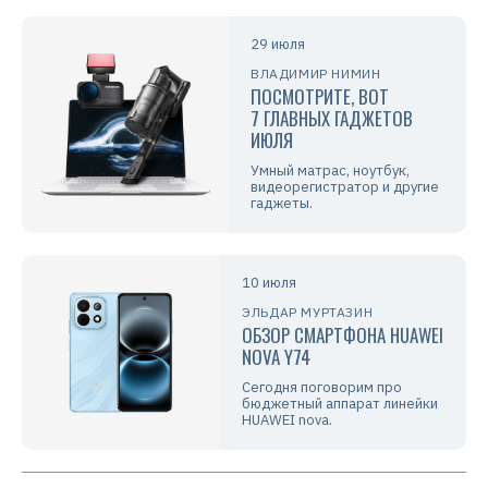
29 июля
ВЛАДИМИР НИМИН
ПОСМОТРИТЕ, ВОТ
7 ГЛАВНЫХ ГАДЖЕТОВ
ИЮЛЯ
Умный матрас, ноутбук,
видеорегистратор и другие
гаджеты.
10 июля
ЭЛЬДАР МУРТАЗИН
ОБЗОР СМАРТФОНА HUAWEI
NOVA Y74
Сегодня поговорим про
бюджетный аппарат линейки
HUAWEI nova.