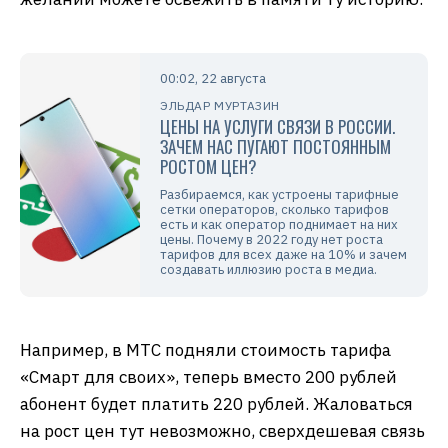
00:02, 22 августа
ЭЛЬДАР МУРТАЗИН
ЦЕНЫ НА УСЛУГИ СВЯЗИ В РОССИИ.
ЗАЧЕМ НАС ПУГАЮТ ПОСТОЯННЫМ
РОСТОМ ЦЕН?
Разбираемся, как устроены тарифные
сетки операторов, сколько тарифов
есть и как оператор поднимает на них
цены. Почему в 2022 году нет роста
тарифов для всех даже на 10% и зачем
создавать иллюзию роста в медиа.
Например, в МТС подняли стоимость тарифа
«Смарт для своих», теперь вместо 200 рублей
абонент будет платить 220 рублей. Жаловаться
на рост цен тут невозможно, сверхдешевая связь