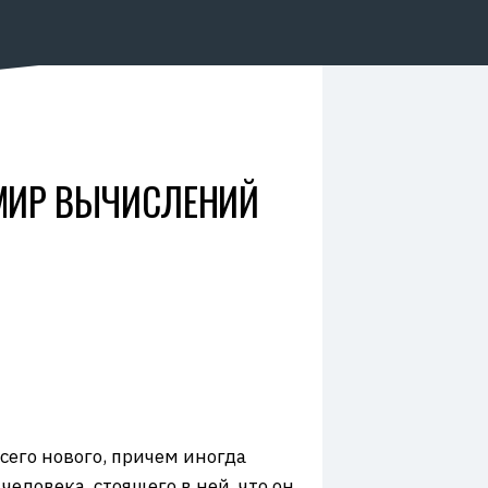
 МИР ВЫЧИСЛЕНИЙ
сего нового, причем иногда
человека, стоящего в ней, что он