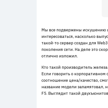
Мы все подвержены искушению ц
интересоваться, насколько выпу
такой-то сервер создан для Web3
поколения сети. На деле это ско
отлично изложил.
Кто такой производитель железа 
Если говорить о корпоративном 
соотношение цена/качество, смот
название модели запамятовал, но
F5. Выглядит такой двухъюнитов