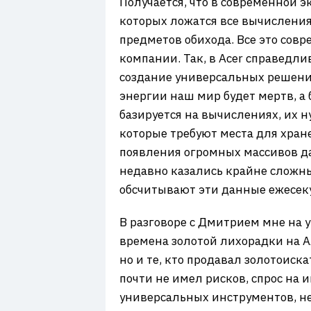
Получается, что в современной 
которых ложатся все вычисления
предметов обихода. Все это сов
компании. Так, в Acer справедли
создание универсальных решени
энергии наш мир будет мертв, а
базируется на вычислениях, их 
которые требуют места для хране
появления огромных массивов д
недавно казались крайне сложны
обсчитывают эти данные ежесек
В разговоре с Дмитрием мне на у
времена золотой лихорадки на Ал
но и те, кто продавал золотоис
почти не имел рисков, спрос на 
универсальных инструментов, не