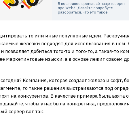
В последнее время всё чаще говорят
про Web3. Давайте попробуем
разобраться, что это такое.
итировать те или иные популярные идеи. Раскручива
скаемые железки подходят для использования в нем. 
 и позволяет добиться того-то и того-то, а такая-то 
рее маркетинговые изыски, а в основе лежит совсем д
сегодня? Компания, которая создает железо и софт, б
сегменте, то такие решения выстраиваются под опред
рят на конкурентов. В качестве примера была взята с
 давайте, чтобы у нас была конкретика, предположим, 
ый сервер вот так.