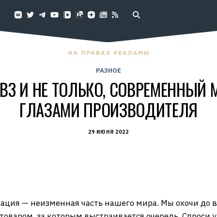
РАЗНОЕ
B3 И НЕ ТОЛЬКО, СОВРЕМЕННЫЙ
ГЛАЗАМИ ПРОИЗВОДИТЕЛЯ
29 ИЮНЯ 2022
ация — неизменная часть нашего мира. Мы охочи до в
товаром, за которым выстраивается очередь. Спроси у 