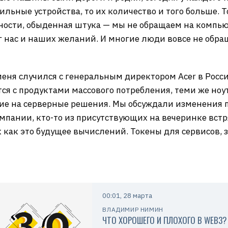
ильные устройства, то их количество и того больше. Т
ности, обыденная штука — мы не обращаем на компь
г нас и наших желаний. И многие люди вовсе не обра
меня случился с генеральным директором Acer в Рос
ся с продуктами массового потребления, теми же ноу
е на серверные решения. Мы обсуждали изменения п
пании, кто-то из присутствующих на вечеринке встря
к как это будущее вычислений. Токены для сервисов
00:01, 28 марта
ВЛАДИМИР НИМИН
ЧТО ХОРОШЕГО И ПЛОХОГО В WEB3?