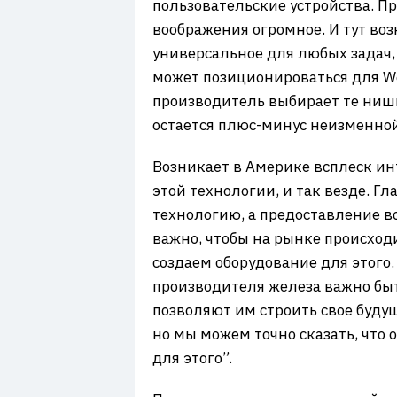
пользовательские устройства. Пр
воображения огромное. И тут во
универсальное для любых задач,
может позиционироваться для Web
производитель выбирает те ниши
остается плюс-минус неизменной
Возникает в Америке всплеск ин
этой технологии, и так везде. Г
технологию, а предоставление в
важно, чтобы на рынке происход
создаем оборудование для этого.
производителя железа важно быт
позволяют им строить свое будущ
но мы можем точно сказать, что 
для этого”.