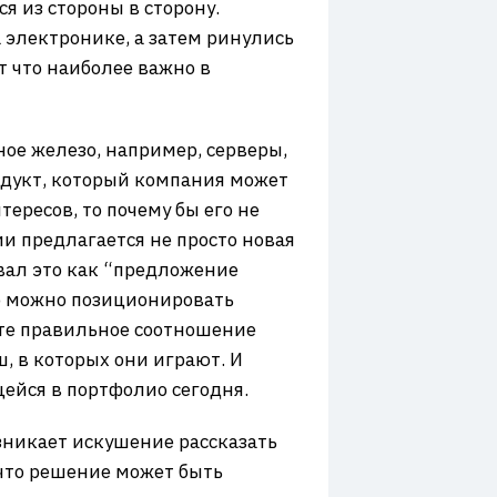
я из стороны в сторону.
 электронике, а затем ринулись
т что наиболее важно в
ное железо, например, серверы,
родукт, который компания может
тересов, то почему бы его не
и предлагается не просто новая
вал это как “предложение
то можно позиционировать
ете правильное соотношение
, в которых они играют. И
щейся в портфолио сегодня.
озникает искушение рассказать
, что решение может быть