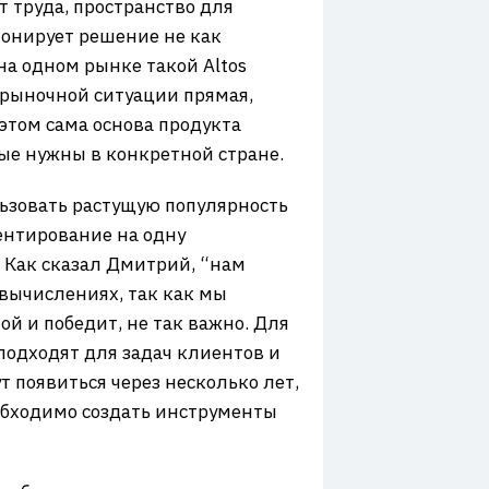
т труда, пространство для
ионирует решение не как
а одном рынке такой Altos
т рыночной ситуации прямая,
этом сама основа продукта
рые нужны в конкретной стране.
льзовать растущую популярность
иентирование на одну
. Как сказал Дмитрий, “нам
вычислениях, так как мы
ой и победит, не так важно. Для
подходят для задач клиентов и
т появиться через несколько лет,
еобходимо создать инструменты