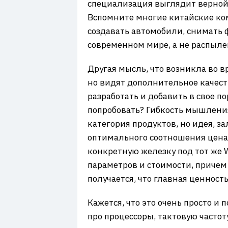
специализация выглядит верной с
Вспомните многие китайские ком
создавать автомобили, снимать 
современном мире, а не распыле
Другая мысль, что возникла во в
но видят дополнительное качеств
разработать и добавить в свое п
попробовать? Гибкость мышления
категория продуктов, но идея, 
оптимального соотношения цена/
конкретную железку под тот же 
параметров и стоимости, причем 
получается, что главная ценност
Кажется, что это очень просто и
про процессоры, тактовую частот