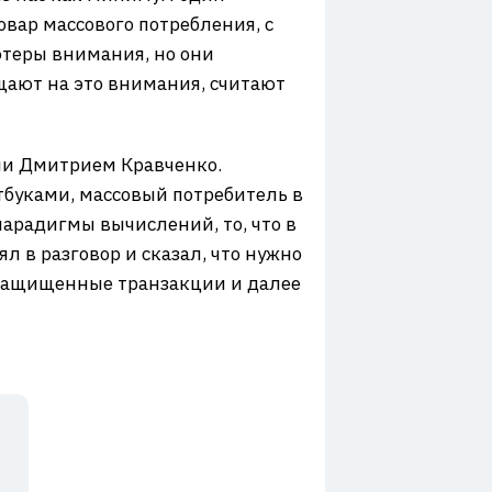
овар массового потребления, с
ютеры внимания, но они
щают на это внимания, считают
сии Дмитрием Кравченко.
тбуками, массовый потребитель в
арадигмы вычислений, то, что в
л в разговор и сказал, что нужно
, защищенные транзакции и далее