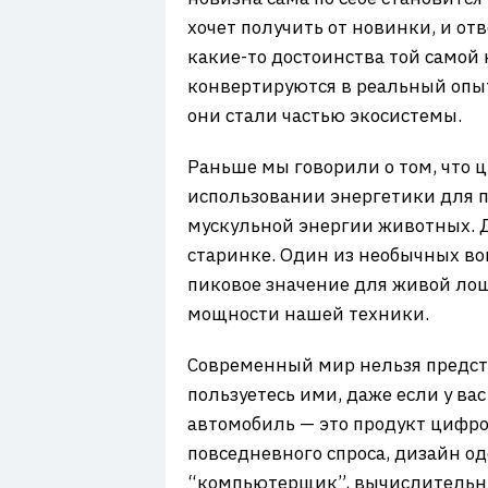
7
хочет получить от новинки, и от
какие-то достоинства той самой
конвертируются в реальный опыт
они стали частью экосистемы.
Раньше мы говорили о том, что ц
использовании энергетики для п
мускульной энергии животных. Д
старинке. Один из необычных во
пиковое значение для живой ло
мощности нашей техники.
Современный мир нельзя предста
пользуетесь ими, даже если у в
автомобиль — это продукт цифро
повседневного спроса, дизайн о
“компьютерщик”, вычислительны