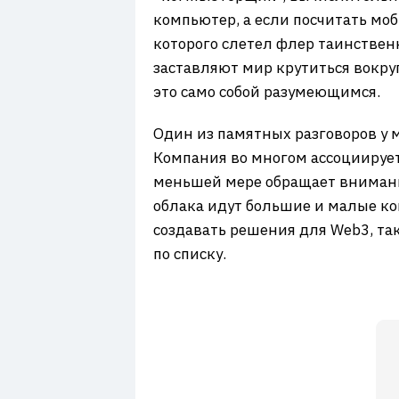
компьютер, а если посчитать моб
которого слетел флер таинствен
заставляют мир крутиться вокру
это само собой разумеющимся.
Один из памятных разговоров у 
Компания во многом ассоциирует
меньшей мере обращает внимани
облака идут большие и малые ком
создавать решения для Web3, та
по списку.