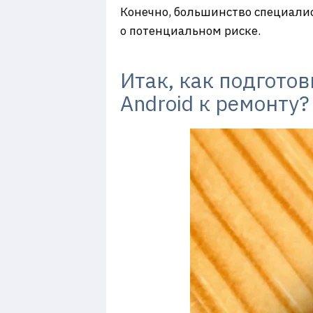
Конечно, большинство специалис
о потенциальном риске.
Итак, как подгото
Android к ремонту?