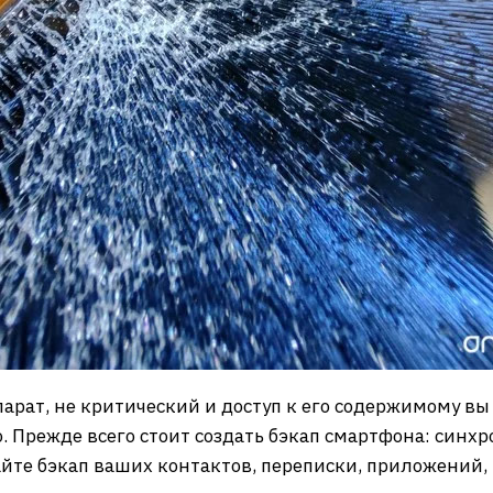
арат, не критический и доступ к его содержимому вы
. Прежде всего стоит создать бэкап смартфона: синх
йте бэкап ваших контактов, переписки, приложений, н