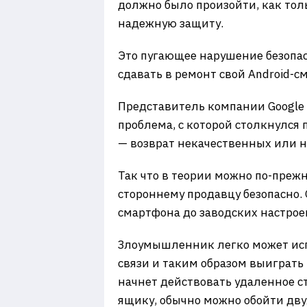
должно было произойти, как толь
надежную защиту.
Это пугающее нарушение безопас
сдавать в ремонт свой Android-с
Представитель компании Google 
проблема, с которой столкнулся п
— возврат некачественных или н
Так что в теории можно по-преж
стороннему продавцу безопасно.
смартфона до заводских настроек
Злоумышленник легко может испо
связи и таким образом выиграть 
начнет действовать удаленное ст
ящику, обычно можно обойти дв