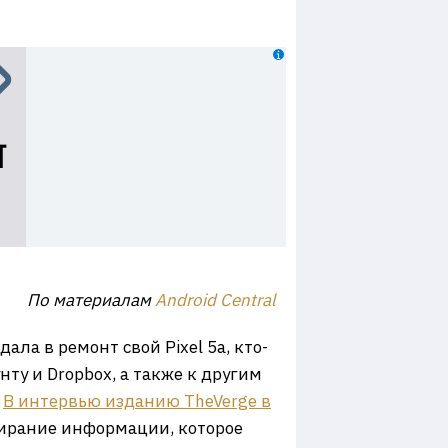
По материалам
Android Central
ала в ремонт свой Pixel 5a, кто-
нту и Dropbox, а также к другим
.
В интервью изданию
The
Verge
в
стирание информации, которое