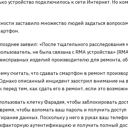
ко устройство подключилось к сети Интернет. Но кому
ности заставило множество людей задаться вопросом,
мартфон.
позднее заявил: «После тщательного расследования 
ользователь, не была связана с RMA устройства» (RMA,
еисправных изделий производителю для ремонта, обм
нему считать, что сдавать смартфон в ремонт произв
 Однако описанный инцидент заострил внимание на в
 перед тем, как сдать его в ремонт, если это возможн
льзовать клетку Фарадея, чтобы заблокировать дост
время, чтобы взломать ваш пароль и получить доступ
ирание данных. Поскольку у него в руках ваш телефон
ухфакторную аутентификацию и получить полный дос