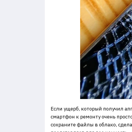
Если ущерб, который получил апп
смартфон к ремонту очень просто
сохраните файлы в облако, сдела