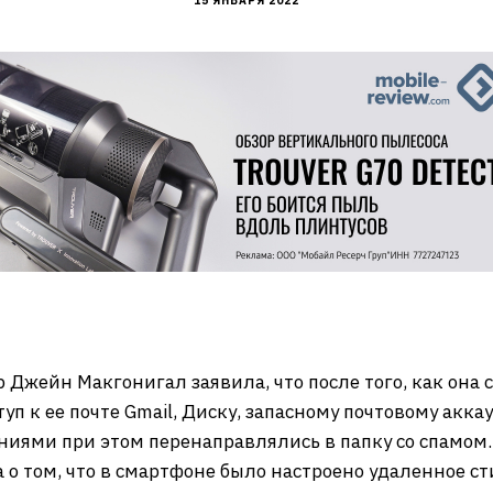
15 ЯНВАРЯ 2022
Джейн Макгонигал заявила, что после того, как она сд
уп к ее почте Gmail, Диску, запасному почтовому аккау
ниями при этом перенаправлялись в папку со спамом
а о том, что в смартфоне было настроено удаленное 