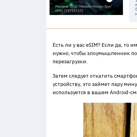
Есть ли у вас eSIM? Если да, то и
нужно, чтобы злоумышленник пол
перезагрузки.
Затем следует откатить смартфо
устройству, это займет пару мину
используется в вашем Android-с