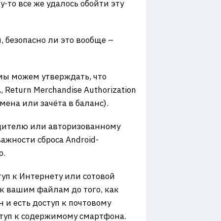
-то все же удалось обойти эту
 безопасно ли это вообще –
мы можем утверждать, что
 Return Merchandise Authorization
ена или зачёта в баланс).
одителю или авторизованному
ажности сброса Android-
о.
уп к Интернету или сотовой
 к вашим файлам до того, как
 и есть доступ к почтовому
туп к содержимому смартфона.