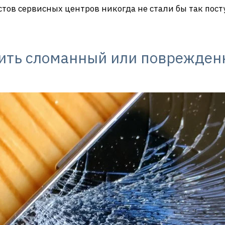
тов сервисных центров никогда не стали бы так посту
вить сломанный или поврежден