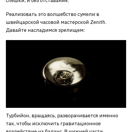
спешки, и без отставания.
Реализовать это волшебство сумели в
швейцарской часовой мастерской Zenith.
Давайте насладимся зрелищем:
Турбийон, вращаясь, разворачивается именно
так, чтобы исключить гравитационное
воздействие на баланс. В нижней части