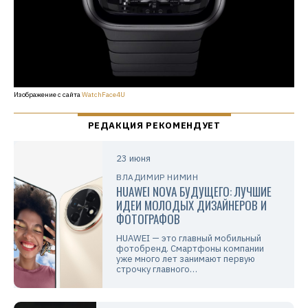
Изображение с сайта
WatchFace4U
23 июня
ВЛАДИМИР НИМИН
HUAWEI NOVA БУДУЩЕГО: ЛУЧШИЕ
ИДЕИ МОЛОДЫХ ДИЗАЙНЕРОВ И
ФОТОГРАФОВ
HUAWEI — это главный мобильный
фотобренд. Смартфоны компании
уже много лет занимают первую
строчку главного…