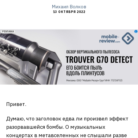
Михаил Волков
13 ОКТЯБРЯ 2022
erid: 2VfnxxmNzs5
РЕКЛАМА
Привет.
Думаю, что заголовок едва ли произвел эффект
разорвавшейся бомбы. О музыкальных
концертах в метавселенных не слышали разве