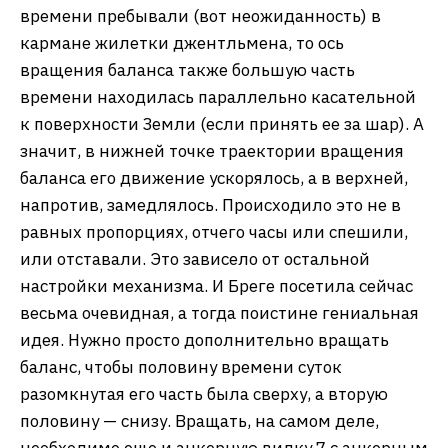
времени пребывали (вот неожиданность) в
кармане жилетки джентльмена, то ось
вращения баланса также большую часть
времени находилась параллельно касательной
к поверхности Земли (если принять ее за шар). А
значит, в нижней точке траектории вращения
баланса его движение ускорялось, а в верхней,
напротив, замедлялось. Происходило это не в
равных пропорциях, отчего часы или спешили,
или отставали. Это зависело от остальной
настройки механизма. И Бреге посетила сейчас
весьма очевидная, а тогда поистине гениальная
идея. Нужно просто дополнительно вращать
баланс, чтобы половину времени суток
разомкнутая его часть была сверху, а вторую
половину — снизу. Вращать, на самом деле,