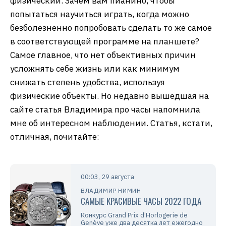
физический. Зачем вам пианино, чтобы
попытаться научиться играть, когда можно
безболезненно попробовать сделать то же самое
в соответствующей программе на планшете?
Самое главное, что нет объективных причин
усложнять себе жизнь или как минимум
снижать степень удобства, используя
физические объекты. Но недавно вышедшая на
сайте статья Владимира про часы напомнила
мне об интересном наблюдении. Статья, кстати,
отличная, почитайте:
00:03, 29 августа
ВЛАДИМИР НИМИН
САМЫЕ КРАСИВЫЕ ЧАСЫ 2022 ГОДА
Конкурс Grand Prix d’Horlogerie de
Genève уже два десятка лет ежегодно