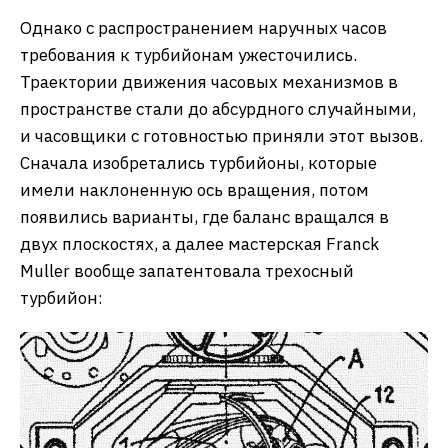
Однако с распространением наручных часов
требования к турбийонам ужесточились.
Траектории движения часовых механизмов в
пространстве стали до абсурдного случайными,
и часовщики с готовностью приняли этот вызов.
Сначала изобретались турбийоны, которые
имели наклоненную ось вращения, потом
появились варианты, где баланс вращался в
двух плоскостях, а далее мастерская Franck
Muller вообще запатентовала трехосный
турбийон: