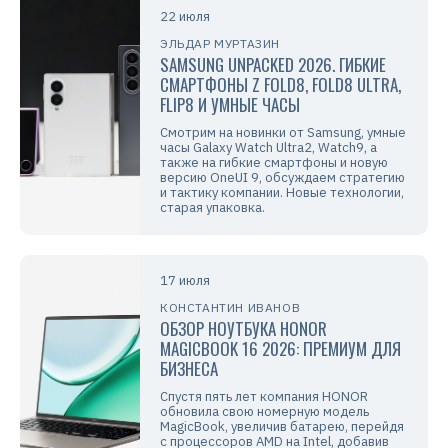
22 июля
ЭЛЬДАР МУРТАЗИН
SAMSUNG UNPACKED 2026. ГИБКИЕ
СМАРТФОНЫ Z FOLD8, FOLD8 ULTRA,
FLIP8 И УМНЫЕ ЧАСЫ
Смотрим на новинки от Samsung, умные
часы Galaxy Watch Ultra2, Watch9, а
также на гибкие смартфоны и новую
версию OneUI 9, обсуждаем стратегию
и тактику компании. Новые технологии,
старая упаковка.
17 июля
КОНСТАНТИН ИВАНОВ
ОБЗОР НОУТБУКА HONOR
MAGICBOOK 16 2026: ПРЕМИУМ ДЛЯ
БИЗНЕСА
Спустя пять лет компания HONOR
обновила свою номерную модель
MagicBook, увеличив батарею, перейдя
с процессоров AMD на Intel, добавив