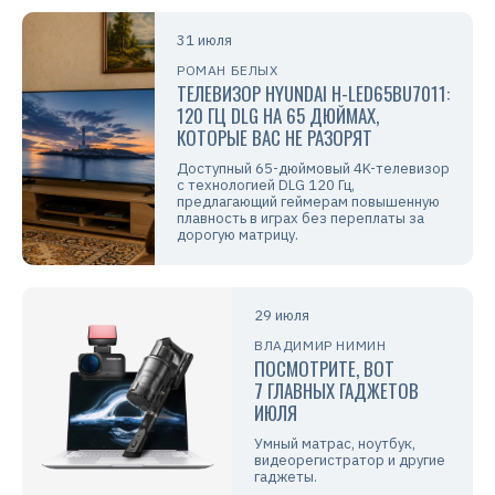
31 июля
РОМАН БЕЛЫХ
ТЕЛЕВИЗОР HYUNDAI H-LED65BU7011:
120 ГЦ DLG НА 65 ДЮЙМАХ,
КОТОРЫЕ ВАС НЕ РАЗОРЯТ
Доступный 65-дюймовый 4K-телевизор
с технологией DLG 120 Гц,
предлагающий геймерам повышенную
плавность в играх без переплаты за
дорогую матрицу.
29 июля
ВЛАДИМИР НИМИН
ПОСМОТРИТЕ, ВОТ
7 ГЛАВНЫХ ГАДЖЕТОВ
ИЮЛЯ
Умный матрас, ноутбук,
видеорегистратор и другие
гаджеты.