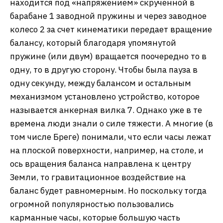
находится под «напряжением» скрученной в
барабане 1 заводной пружины и через заводное
колесо 2 за счет кинематики передает вращение
балансу, который благодаря упомянутой
пружине (или двум) вращается поочередно то в
одну, то в другую сторону. Чтобы была пауза в
одну секунду, между балансом и остальным
механизмом установлено устройство, которое
называется анкерная вилка 7. Однако уже в те
времена люди знали о силе тяжести. А многие (в
том числе Бреге) понимали, что если часы лежат
на плоской поверхности, например, на столе, и
ось вращения баланса направлена к центру
Земли, то гравитационное воздействие на
баланс будет равномерным. Но поскольку тогда
огромной популярностью пользовались
карманные часы, которые большую часть