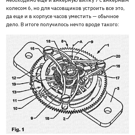
необходимо еще и анкерную вилку 7 с анкерным
колесом 6, но для часовщиков устроить все это,
да еще и в корпусе часов уместить — обычное
дело. В итоге получилось нечто вроде такого: