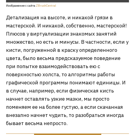
Изображение с сайта
ZBrushCentral
Детализация на высоте, и никакой грязи в
мастерской. И никакой, собственно, мастерской!
Плюсов у виртуализации знакомых занятий
множество, но есть и минусы. В частности, если у
кисти, погруженной в краску определенного
цвета, было весьма предсказуемое поведение
при попытке взаимодействовать ею с
поверхностью холста, то алгоритмы работы
графической программы понимают единицы. И
в случае, например, если физическая кисть
начнет оставлять узкие мазки, мы просто
поменяем ее на более густую, а если скачанная
внезапно начнет чудить, то разобраться иногда
бывает весьма непросто.