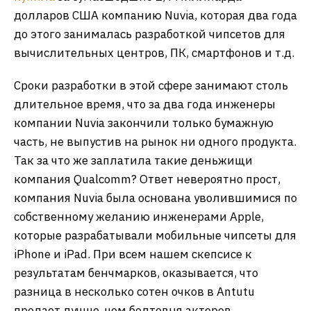
долларов США компанию Nuvia, которая два года
до этого занималась разработкой чипсетов для
вычислительных центров, ПК, смартфонов и т.д.
Сроки разработки в этой сфере занимают столь
длительное время, что за два года инженеры
компании Nuvia закончили только бумажную
часть, не выпустив на рынок ни одного продукта.
Так за что же заплатила такие деньжищи
компания Qualcomm? Ответ невероятно прост,
компания Nuvia была основана уволившимися по
собственному желанию инженерами Apple,
которые разрабатывали мобильные чипсеты для
iPhone и iPad. При всем нашем скепсисе к
результатам бенчмарков, оказывается, что
разница в несколько сотен очков в Antutu
продает лучше, чем болтовня актеров,