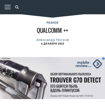
РАЗНОЕ
QUALCOMM ++
Александр Носков
6 ДЕКАБРЯ 2022
erid: 2VfnxxmNzs5
РЕКЛАМА