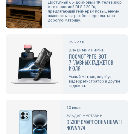
Доступный 65-дюймовый 4K-телевизор
с технологией DLG 120 Гц,
предлагающий геймерам повышенную
плавность в играх без переплаты за
дорогую матрицу.
29 июля
ВЛАДИМИР НИМИН
ПОСМОТРИТЕ, ВОТ
7 ГЛАВНЫХ ГАДЖЕТОВ
ИЮЛЯ
Умный матрас, ноутбук,
видеорегистратор и другие
гаджеты.
10 июля
ЭЛЬДАР МУРТАЗИН
ОБЗОР СМАРТФОНА HUAWEI
NOVA Y74