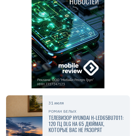
31 июля
РОМАН БЕЛЫХ
ТЕЛЕВИЗОР HYUNDAI H-LED65BU7011:
120 ГЦ DLG НА 65 ДЮЙМАХ,
КОТОРЫЕ ВАС НЕ РАЗОРЯТ