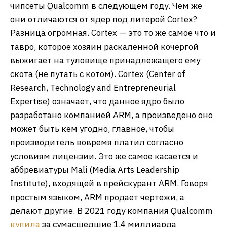
чипсеты Qualcomm в следующем году. Чем же
они отличаются от ядер под литерой Cortex?
Разница огромная. Cortex — это то же самое что и
тавро, которое хозяин раскаленной кочергой
выжигает на туловище принадлежащего ему
скота (не путать с котом). Cortex (Center of
Research, Technology and Entrepreneurial
Expertise) означает, что данное ядро было
разработано компанией ARM, а произведено оно
может быть кем угодно, главное, чтобы
производитель вовремя платил согласно
условиям лицензии. Это же самое касается и
аббревиатуры Mali (Media Arts Leadership
Institute), входящей в прейскурант ARM. Говоря
простым языком, ARM продает чертежи, а
делают другие. В 2021 году компания Qualcomm
купила
за сумасшедшие 1,4 миллиарда