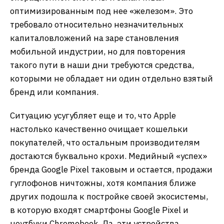
оптимизированным под нее «железом». Это
требовало относительно незначительных
капиталовложений на заре становления
мобильной индустрии, но для повторения
такого пути в наши дни требуются средства,
которыми не обладает ни один отдельно взятый
бренд или компания.
Ситуацию усугубляет еще и то, что Apple
настолько качественно очищает кошельки
покупателей, что остальным производителям
достаются буквально крохи. Медийный «успех»
бренда Google Pixel таковым и остается, продажи
гуглофонов ничтожны, хотя компания ближе
других подошла к постройке своей экосистемы,
в которую входят смартфоны Google Pixel и
ноутбуки Chromebook. Да, эти устройства