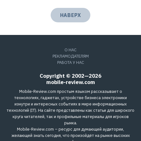
НАВЕРХ
О НАС
РЕКЛАМОДАТЕЛЯМ
РАБОТА У НАС
Copyright © 2002—2026
mobile-review.com
Mobile-Review.com простым языком рассказывает о
технологиях, гаджетах, устройстве бизнеса электроники
изнутри и интересных событиях в мире информационных
технологий (IT). На сайте представлены как статьи для широкого
круга читателей, так и профильные материалы для игроков
рынка.
Mobile-Review.com – ресурс для думающей аудитории,
желающей знать сегодня, что произойдёт на рынке высоких