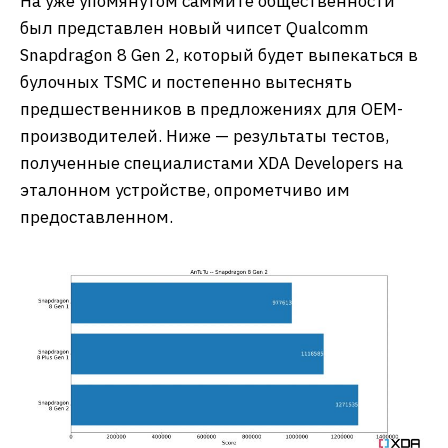
На уже упомянутом саммите общественности
был представлен новый чипсет Qualcomm
Snapdragon 8 Gen 2, который будет выпекаться в
булочных TSMC и постепенно вытеснять
предшественников в предложениях для OEM-
производителей. Ниже — результаты тестов,
полученные специалистами XDA Developers на
эталонном устройстве, опрометчиво им
предоставленном.