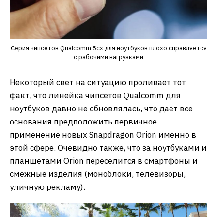
Серия чипсетов Qualcomm 8cx для ноутбуков плохо справляется
с рабочими нагрузками
Некоторый свет на ситуацию проливает тот
факт, что линейка чипсетов Qualcomm для
ноутбуков давно не обновлялась, что дает все
основания предположить первичное
применение новых Snapdragon Orion именно в
этой сфере. Очевидно также, что за ноутбуками и
планшетами Orion переселится в смартфоны и
смежные изделия (моноблоки, телевизоры,
уличную рекламу).