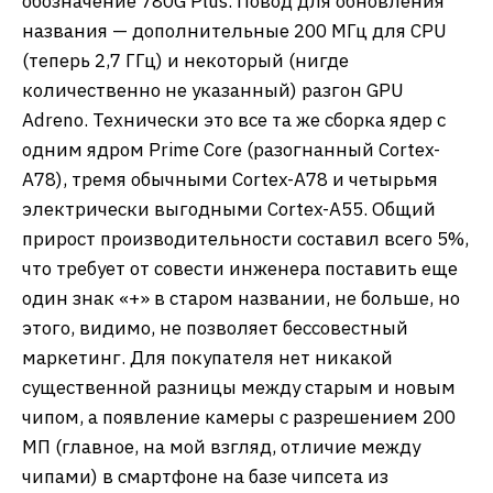
обозначение 780G Plus. Повод для обновления
названия — дополнительные 200 МГц для CPU
(теперь 2,7 ГГц) и некоторый (нигде
количественно не указанный) разгон GPU
Adreno. Технически это все та же сборка ядер с
одним ядром Prime Core (разогнанный Cortex-
A78), тремя обычными Cortex-A78 и четырьмя
электрически выгодными Cortex-A55. Общий
прирост производительности составил всего 5%,
что требует от совести инженера поставить еще
один знак «+» в старом названии, не больше, но
этого, видимо, не позволяет бессовестный
маркетинг. Для покупателя нет никакой
существенной разницы между старым и новым
чипом, а появление камеры с разрешением 200
МП (главное, на мой взгляд, отличие между
чипами) в смартфоне на базе чипсета из