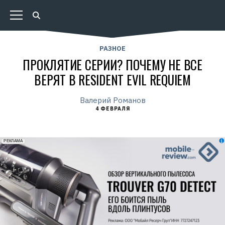
РАЗНОЕ
ПРОКЛЯТИЕ СЕРИИ? ПОЧЕМУ НЕ ВСЕ
ВЕРЯТ В RESIDENT EVIL REQUIEM
Валерий Романов
4 ФЕВРАЛЯ
erid: 2VfnxxmNzs5
РЕКЛАМА