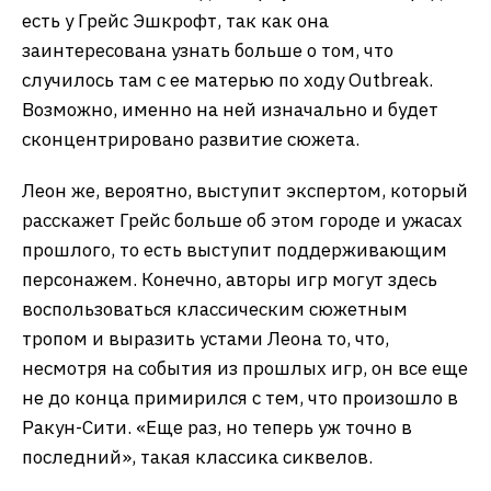
есть у Грейс Эшкрофт, так как она
заинтересована узнать больше о том, что
случилось там с ее матерью по ходу Outbreak.
Возможно, именно на ней изначально и будет
сконцентрировано развитие сюжета.
Леон же, вероятно, выступит экспертом, который
расскажет Грейс больше об этом городе и ужасах
прошлого, то есть выступит поддерживающим
персонажем. Конечно, авторы игр могут здесь
воспользоваться классическим сюжетным
тропом и выразить устами Леона то, что,
несмотря на события из прошлых игр, он все еще
не до конца примирился с тем, что произошло в
Ракун-Сити. «Еще раз, но теперь уж точно в
последний», такая классика сиквелов.