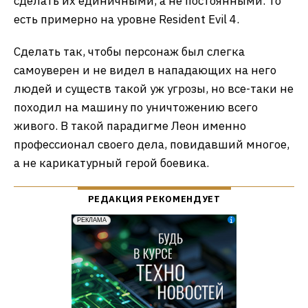
сделать их единичными, а не постоянными. То
есть примерно на уровне Resident Evil 4.
Сделать так, чтобы персонаж был слегка
самоуверен и не видел в нападающих на него
людей и существ такой уж угрозы, но все-таки не
походил на машину по уничтожению всего
живого. В такой парадигме Леон именно
профессионал своего дела, повидавший многое,
а не карикатурный герой боевика.