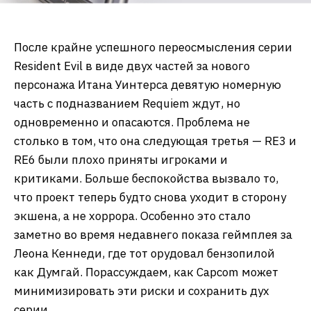
После крайне успешного переосмысления серии
Resident Evil в виде двух частей за нового
персонажа Итана Уинтерса девятую номерную
часть с подназванием Requiem ждут, но
одновременно и опасаются. Проблема не
столько в том, что она следующая третья — RE3 и
RE6 были плохо приняты игроками и
критиками. Больше беспокойства вызвало то,
что проект теперь будто снова уходит в сторону
экшена, а не хоррора. Особенно это стало
заметно во время недавнего показа геймплея за
Леона Кеннеди, где тот орудовал бензопилой
как Думгай. Порассуждаем, как Capcom может
минимизировать эти риски и сохранить дух
серии.