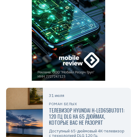
31 июля
РОМАН БЕЛЫХ
ТЕЛЕВИЗОР HYUNDAI H-LED65BU7011:
120 ГЦ DLG НА 65 ДЮЙМАХ,
КОТОРЫЕ ВАС НЕ РАЗОРЯТ
Доступный 65-дюймовый 4K-телевизор
с технологией DLG 120 Гц,