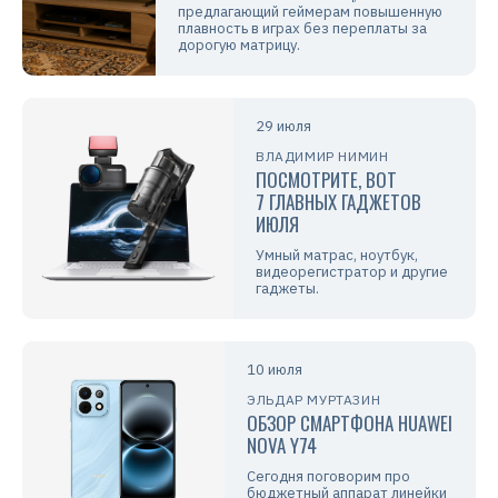
предлагающий геймерам повышенную
плавность в играх без переплаты за
дорогую матрицу.
29 июля
ВЛАДИМИР НИМИН
ПОСМОТРИТЕ, ВОТ
7 ГЛАВНЫХ ГАДЖЕТОВ
ИЮЛЯ
Умный матрас, ноутбук,
видеорегистратор и другие
гаджеты.
10 июля
ЭЛЬДАР МУРТАЗИН
ОБЗОР СМАРТФОНА HUAWEI
NOVA Y74
Сегодня поговорим про
бюджетный аппарат линейки