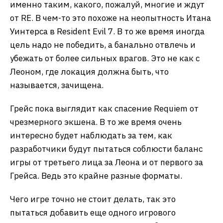
именно таким, какого, пожалуй, многие и ждут
от RE. В чем-то это похоже на неопытность Итана
Уинтерса в Resident Evil 7. В то же время иногда
цель надо не победить, а банально отвлечь и
убежать от более сильных врагов. Это не как с
Леоном, где локация должна быть, что
называется, зачищена.
Грейс пока выглядит как спасение Requiem от
чрезмерного экшена. В то же время очень
интересно будет наблюдать за тем, как
разработчики будут пытаться соблюсти баланс
игры от третьего лица за Леона и от первого за
Грейса. Ведь это крайне разные форматы.
Чего игре точно не стоит делать, так это
пытаться добавить еще одного игрового