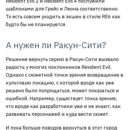
Resident Evil 2 и Resident Evil 4 послужили
шаблонами для Грейс и Леона соответственно.
То есть совсем уходить в экшен в стиле RE6 как
будто бы не планируется.
А нужен ли Ракун-Сити?
Решение вернуть серию в Ракун-Сити вызвало
радость у многих поклонников Resident Evil.
Однако с сюжетной точки зрения возвращение в
культовую локацию, с которой вроде как уже
решено было попрощаться, может показаться и
ошибкой. Например, существует точка зрения,
что вроде как разработчики уже и не знают, как
развивать персонажей и куда вести сюжет.
И пока больше поводов вернуться в этот город