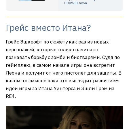
HUAWEI nova.
Грейс вместо Итана?
Грейс Эшкрофт по сюжету как раз из новых
персонажей, которые только начинают
познавать борьбу с зомби и биотварями. Судя по
геймплею, в самом начале игры она встретит
Леона и получит от него пистолет для защиты. В
каком-то смысле пока это выглядит развитием
идеи игры за Итана Уинтерса и Эшли Грэм из
RE4.