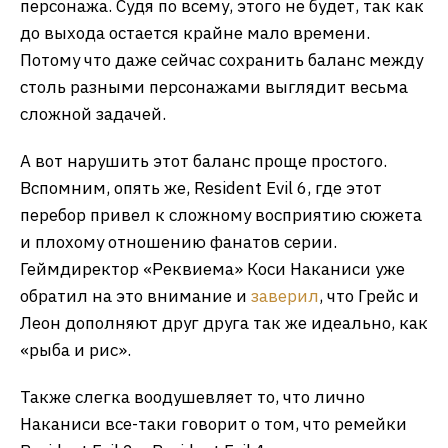
персонажа. Судя по всему, этого не будет, так как
до выхода остается крайне мало времени.
Потому что даже сейчас сохранить баланс между
столь разными персонажами выглядит весьма
сложной задачей.
А вот нарушить этот баланс проще простого.
Вспомним, опять же, Resident Evil 6, где этот
перебор привел к сложному восприятию сюжета
и плохому отношению фанатов серии.
Геймдиректор «Реквиема» Коси Наканиси уже
обратил на это внимание и
заверил
, что Грейс и
Леон дополняют друг друга так же идеально, как
«рыба и рис».
Также слегка воодушевляет то, что лично
Наканиси все-таки говорит о том, что ремейки