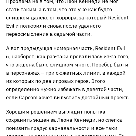
Проблема не в том, что Леон Кеннеди не мог
стать таким, а в том, что это уже как будто
слишком далеко от хоррора, за который Resident
Evil и полюбили снова после удачного
переосмысления в седьмой части.
А вот предыдущая номерная часть, Resident Evil
6, наоборот, как раз-таки провалилась из-за того,
что экшена было слишком много. Перебор был и
в персонажах – три сюжетных линии, в каждой
из которых по два игровых героя. Этого
определенно нужно избежать в девятой части,
если Capcom хочет выпустить достойный проект.
Хорошим решением выглядит попытка
сохранить экшен за Леона Кеннеди, но слегка
понизить градус карнавальности и все-таки