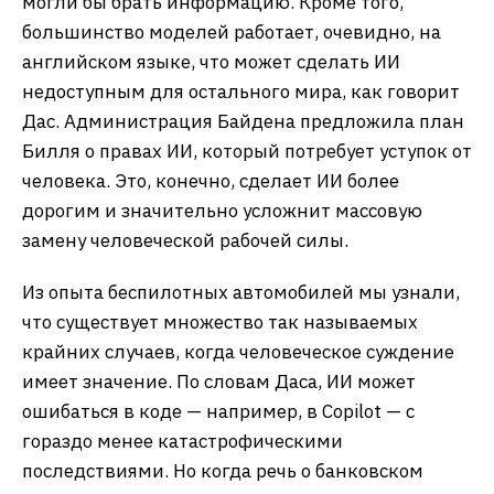
могли бы брать информацию. Кроме того,
большинство моделей работает, очевидно, на
английском языке, что может сделать ИИ
недоступным для остального мира, как говорит
Дас. Администрация Байдена предложила план
Билля о правах ИИ, который потребует уступок от
человека. Это, конечно, сделает ИИ более
дорогим и значительно усложнит массовую
замену человеческой рабочей силы.
Из опыта беспилотных автомобилей мы узнали,
что существует множество так называемых
крайних случаев, когда человеческое суждение
имеет значение. По словам Даса, ИИ может
ошибаться в коде — например, в Copilot — с
гораздо менее катастрофическими
последствиями. Но когда речь о банковском