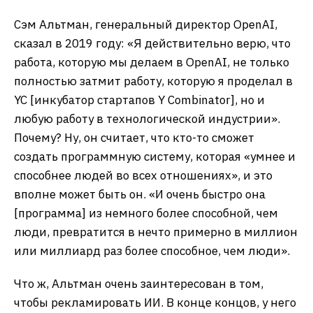
Сэм Альтман, генеральный директор OpenAI,
сказал в 2019 году: «Я действительно верю, что
работа, которую мы делаем в OpenAI, не только
полностью затмит работу, которую я проделал в
YC [инкубатор стартапов Y Combinator], но и
любую работу в технологической индустрии».
Почему? Ну, он считает, что кто-то сможет
создать программную систему, которая «умнее и
способнее людей во всех отношениях», и это
вполне может быть он. «И очень быстро она
[программа] из немного более способной, чем
люди, превратится в нечто примерно в миллион
или миллиард раз более способное, чем люди».
Что ж, Альтман очень заинтересован в том,
чтобы рекламировать ИИ. В конце концов, у него