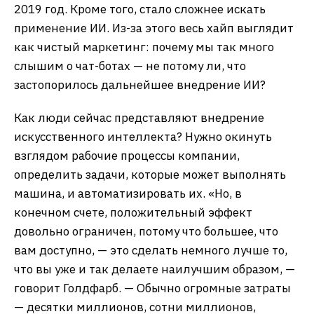
2019 год. Кроме того, стало сложнее искать
применение ИИ. Из-за этого весь хайп выглядит
как чистый маркетинг: почему мы так много
слышим о чат-ботах — не потому ли, что
застопорилось дальнейшее внедрение ИИ?
Как люди сейчас представляют внедрение
искусственного интеллекта? Нужно окинуть
взглядом рабочие процессы компании,
определить задачи, которые может выполнять
машина, и автоматизировать их. «Но, в
конечном счете, положительный эффект
довольно ограничен, потому что большее, что
вам доступно, — это сделать немного лучше то,
что вы уже и так делаете наилучшим образом, —
говорит Голдфарб. — Обычно огромные затраты
— десятки миллионов, сотни миллионов,