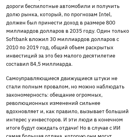
дороги беспилотные автомобили и получить
долю рынка, который, по прогнозам Intel,
должен был принести доход в размере 800
миллиардов долларов в 2035 году. Один только
Softbank вложил 30 миллиардов долларов с
2010 по 2019 год, общий объем раскрытых
инвестиций за это без малого десятилетие
составил 84,5 миллиарда.
Самоуправляющиеся движущиеся штуки не
стали полным провалом, но можно наблюдать
закономерность: обещание огромных,
революционных изменений сильнее
вдохновляет и, как правило, вызывает больший
интерес у инвесторов. И эти люди в конечном
итоге будут ожидать отдачи! Но в случае с ИИ
самая большая отдача, которую они могут