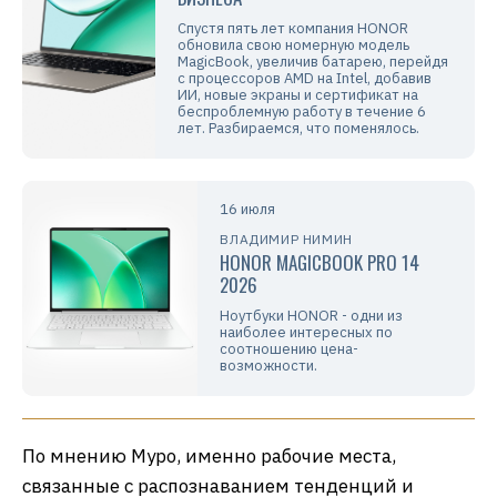
Спустя пять лет компания HONOR
обновила свою номерную модель
MagicBook, увеличив батарею, перейдя
с процессоров AMD на Intel, добавив
ИИ, новые экраны и сертификат на
беспроблемную работу в течение 6
лет. Разбираемся, что поменялось.
16 июля
ВЛАДИМИР НИМИН
HONOR MAGICBOOK PRO 14
2026
Ноутбуки HONOR - одни из
наиболее интересных по
соотношению цена-
возможности.
По мнению Муро, именно рабочие места,
связанные с распознаванием тенденций и