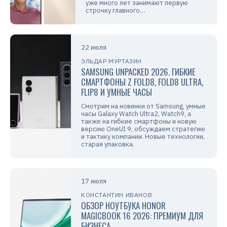
уже много лет занимают первую
строчку главного…
22 июля
ЭЛЬДАР МУРТАЗИН
SAMSUNG UNPACKED 2026. ГИБКИЕ
СМАРТФОНЫ Z FOLD8, FOLD8 ULTRA,
FLIP8 И УМНЫЕ ЧАСЫ
Смотрим на новинки от Samsung, умные
часы Galaxy Watch Ultra2, Watch9, а
также на гибкие смартфоны и новую
версию OneUI 9, обсуждаем стратегию
и тактику компании. Новые технологии,
старая упаковка.
17 июля
КОНСТАНТИН ИВАНОВ
ОБЗОР НОУТБУКА HONOR
MAGICBOOK 16 2026: ПРЕМИУМ ДЛЯ
БИЗНЕСА