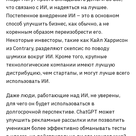
что связано с ИИ, и надеяться на лучшее.
Постепенное внедрение ИИ – это в основном
способ улучшить бизнес, как обычно, а не
коренным образом переизобрести его.
Некоторые инвесторы, такие как Кайл Харрисон
из Contrary, разделяют скепсис по поводу
шумихи вокруг ИИ. Кроме того, крупные
технологические компании имеют лучшую
дистрибуцию, чем стартапы, и могут лучше всего
использовать ИИ.
Даже люди, работающие над ИИ, не уверены,
для чего он будет использоваться в
долгосрочной перспективе. ChatGPT может
улучшить рекламные рассылки или позволить
ученикам более эффективно обманывать тесты