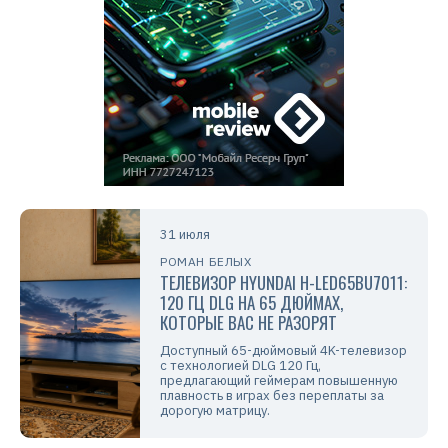
31 июля
РОМАН БЕЛЫХ
ТЕЛЕВИЗОР HYUNDAI H-LED65BU7011:
120 ГЦ DLG НА 65 ДЮЙМАХ,
КОТОРЫЕ ВАС НЕ РАЗОРЯТ
Доступный 65-дюймовый 4K-телевизор
с технологией DLG 120 Гц,
предлагающий геймерам повышенную
плавность в играх без переплаты за
дорогую матрицу.