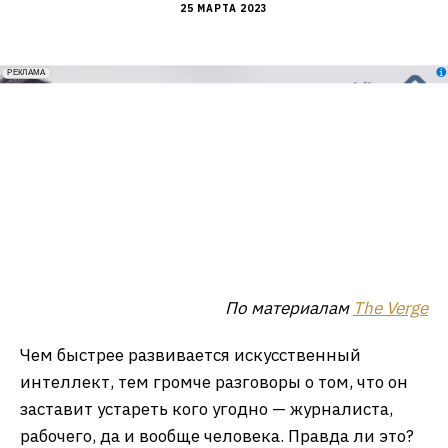
25 МАРТА 2023
erid: 2VfnxxmNzs5
РЕКЛАМА
По материалам
The Verge
Чем быстрее развивается искусственный
интеллект, тем громче разговоры о том, что он
заставит устареть кого угодно — журналиста,
рабочего, да и вообще человека. Правда ли это?