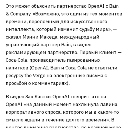
Это может объяснить партнерство OpenAI с Bain
& Company. «Возможно, это один из тех моментов
времени, переломный для искусственного
интеллекта, который изменит судьбу мира», —
сказал Мэнни Македа, международный
управляющий партнер Bain, в видео,
рекламирующем партнерство. Первый клиент —
Coca-Cola, производитель газированных
напитков (OpenAI, Bain и Coca-Cola не ответили
ресурсу the Verge на электронные письма с
просьбой о комментариях).
В видео Зак Касс из OpenAI говорит, что на
OpenAI «на данный момент нахлынула лавина
корпоративного спроса, которого мы в каком-то
смысле ждали в течение долгого времени». В
центре внимания партнерства, по крайней мере,