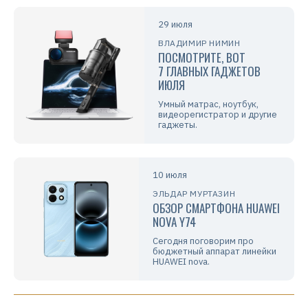
29 июля
ВЛАДИМИР НИМИН
ПОСМОТРИТЕ, ВОТ
7 ГЛАВНЫХ ГАДЖЕТОВ
ИЮЛЯ
Умный матрас, ноутбук,
видеорегистратор и другие
гаджеты.
10 июля
ЭЛЬДАР МУРТАЗИН
ОБЗОР СМАРТФОНА HUAWEI
NOVA Y74
Сегодня поговорим про
бюджетный аппарат линейки
HUAWEI nova.