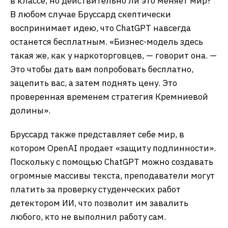
в классе, но действительно ли это меняет мир?
В любом случае Бруссард скептически
воспринимает идею, что ChatGPT навсегда
останется бесплатным. «Бизнес-модель здесь
такая же, как у наркоторговцев, — говорит она. —
Это чтобы дать вам попробовать бесплатно,
зацепить вас, а затем поднять цену. Это
проверенная временем стратегия Кремниевой
долины».
Бруссард также представляет себе мир, в
котором OpenAI продает «защиту подлинности».
Поскольку с помощью ChatGPT можно создавать
огромные массивы текста, преподаватели могут
платить за проверку студенческих работ
детектором ИИ, что позволит им завалить
любого, кто не выполнил работу сам.