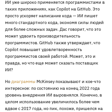
ИИ уже широко применяется программистами в
таких приложениях, как Copilot на GitHub. Это
просто ускоряет написание кода — ИИ пишет
много стандартного кода, экономя силы людей
для более сложных задач. Дас говорит, что это
может удвоить производительность
программистов. GitHub также утверждает, что
Copilot повышает удовлетворенность
программистов своей работой. Может, это и
правда, но что еще может сказать поставщик
ИИ?
Но
диаграммы
McKinsey показывают и кое-что
интересное: по состоянию на конец 2022 года
уровень внедрения ИИ выровнялся. Конечно, в
целом использование увеличилось более чем
вдвое с 2017 года, но пик, похоже, пришелся на