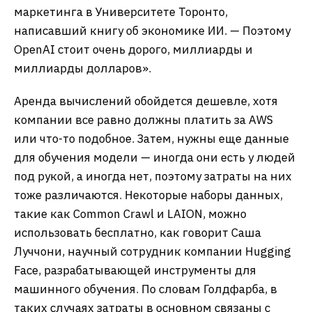
маркетинга в Университете Торонто,
написавший книгу об экономике ИИ. — Поэтому
OpenAI стоит очень дорого, миллиарды и
миллиарды долларов».
Аренда вычислений обойдется дешевле, хотя
компании все равно должны платить за AWS
или что-то подобное. Затем, нужны еще данные
для обучения модели — иногда они есть у людей
под рукой, а иногда нет, поэтому затраты на них
тоже различаются. Некоторые наборы данных,
такие как Common Crawl и LAION, можно
использовать бесплатно, как говорит Саша
Луччони, научный сотрудник компании Hugging
Face, разрабатывающей инструменты для
машинного обучения. По словам Голдфарба, в
таких случаях затраты в основном связаны с