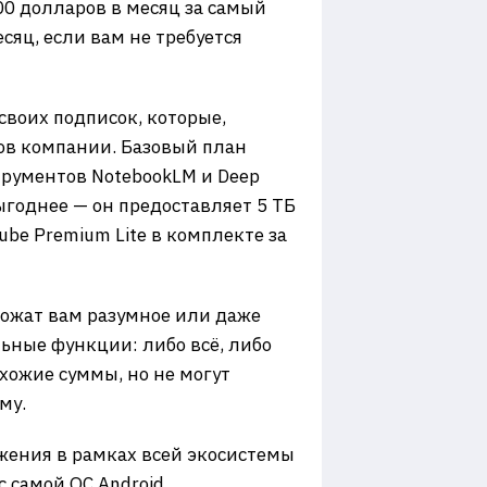
200 долларов в месяц за самый
есяц, если вам не требуется
своих подписок, которые,
тов компании. Базовый план
рументов NotebookLM и Deep
выгоднее — он предоставляет 5 ТБ
e Premium Lite в комплекте за
ложат вам разумное или даже
ьные функции: либо всё, либо
хожие суммы, но не могут
му.
ожения в рамках всей экосистемы
 самой ОС Android.