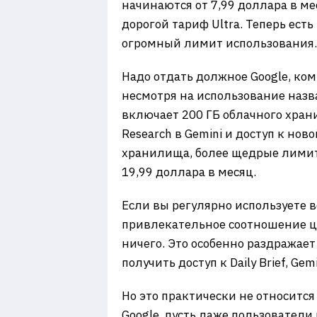
начинаются от 7,99 доллара в ме
дорогой тариф Ultra. Теперь есть
огромный лимит использования.
Надо отдать должное Google, ко
несмотря на использование назв
включает 200 ГБ облачного хра
Research в Gemini и доступ к нов
хранилища, более щедрые лимиты
19,99 доллара в месяц.
Если вы регулярно используете 
привлекательное соотношение це
ничего. Это особенно раздражае
получить доступ к Daily Brief, Gem
Но это практически не относитс
Google, пусть даже пользователи