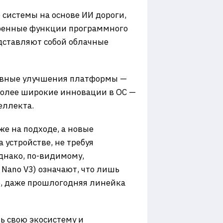
 системы на основе ИИ дороги,
иренные функции программного
дставляют собой облачные
Основные улучшения платформы —
более широкие инновации в ОС —
еллекта.
же на подходе, а новые
а устройстве, не требуя
днако, по-видимому,
Nano V3) означают, что лишь
e, даже прошлогодняя линейка
ь свою экосистему и