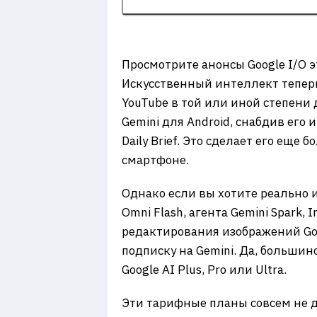
Просмотрите анонсы Google I/O 
Искусственный интеллект теперь
YouTube в той или иной степени
Gemini для Android, снабдив его
Daily Brief. Это сделает его ещ
смартфоне.
Однако если вы хотите реально и
Omni Flash, агента Gemini Spark,
редактирования изображений Goo
подписку на Gemini. Да, больши
Google AI Plus, Pro или Ultra.
Эти тарифные планы совсем не д