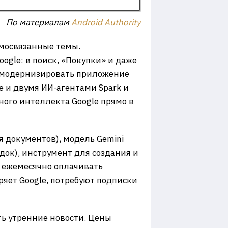
По материалам
Android Authority
имосвязанные темы.
gle: в поиск, «Покупки» и даже
ся модернизировать приложение
ve и двумя ИИ-агентами Spark и
ного интеллекта Google прямо в
я документов), модель Gemini
одок), инструмент для создания и
я ежемесячно оплачивать
яет Google, потребуют подписки
ть утренние новости. Цены