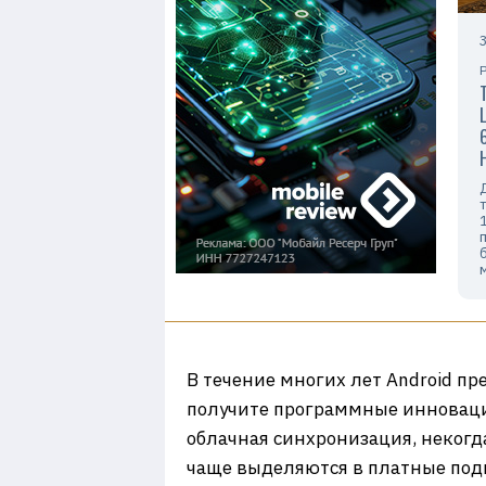
В течение многих лет Android пр
получите программные инноваци
облачная синхронизация, некогд
чаще выделяются в платные под