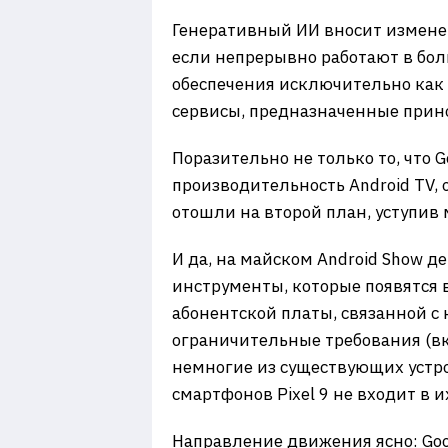
Генеративный ИИ вносит изменен
если непрерывно работают в бо
обеспечения исключительно как 
сервисы, предназначенные прин
Поразительно не только то, что 
производительность Android TV,
отошли на второй план, уступив
И да, на майском Android Show д
инструменты, которые появятся вм
абонентской платы, связанной с
ограничительные требования (вк
немногие из существующих устро
смартфонов Pixel 9 не входит в и
Направление движения ясно: Goo