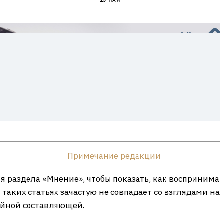
23 МАЯ
Примечание редакции
 раздела «Мнение», чтобы показать, как воспринима
в таких статьях зачастую не совпадает со взглядами н
ийной составляющей.