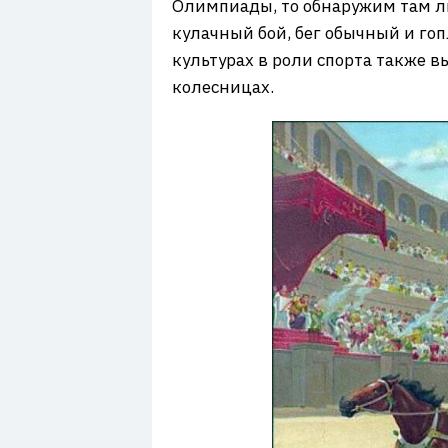
Олимпиады, то обнаружим там ли
кулачный бой, бег обычный и гоп
культурах в роли спорта также 
колесницах.