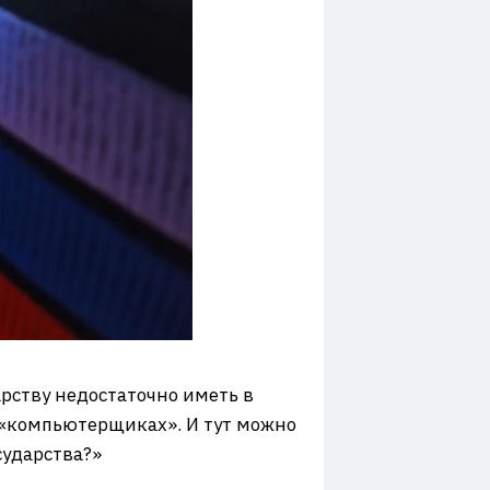
арству недостаточно иметь в
 «компьютерщиках». И тут можно
сударства?»