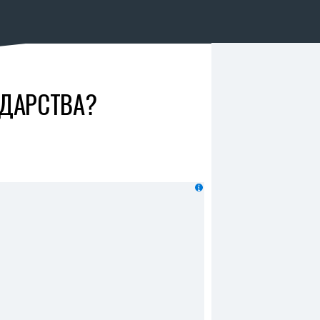
УДАРСТВА?