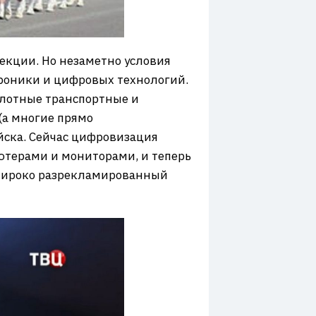
екции. Но незаметно условия
троники и цифровых технологий.
илотные транспортные и
(а многие прямо
ойска. Сейчас цифровизация
ютерами и мониторами, и теперь
 широко разрекламированный