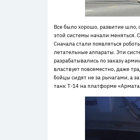
Все было хорошо, развитие шло,
этой системы начали меняться. 
Сначала стали появляться робот
летательные аппараты. Эти сист
разрабатывались по заказу армии
властвует повсеместно, даже т
бойцы сидят не за рычагами, а 
танк Т-14 на платформе «Армата