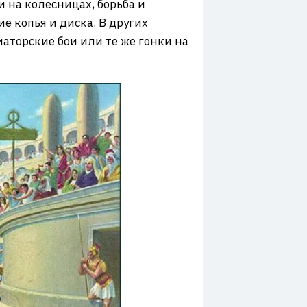
 на колесницах, борьба и
е копья и диска. В других
аторские бои или те же гонки на