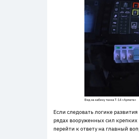
Вид на кабину танка Т-14 «Армата»
Если следовать логике развития 
рядах вооруженных сил крепких 
перейти к ответу на главный воп