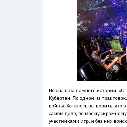
Но сначала немного истории. «О 
Кубертен. По одной из трактово
войны. Хотелось бы верить, что 
самом деле, по моему скромном
участниками игр, и без них войс