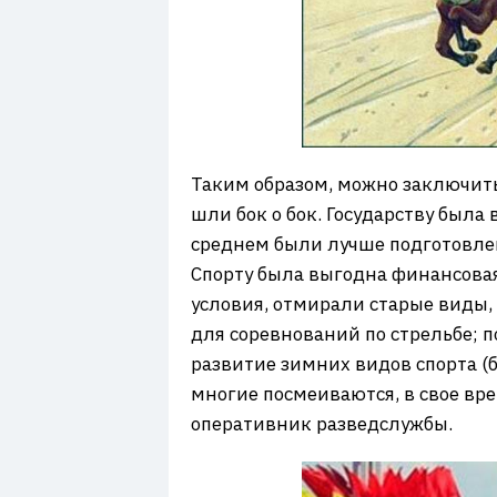
Таким образом, можно заключить,
шли бок о бок. Государству была
среднем были лучше подготовле
Спорту была выгодна финансовая
условия, отмирали старые виды,
для соревнований по стрельбе; 
развитие зимних видов спорта (
многие посмеиваются, в свое вр
оперативник разведслужбы.