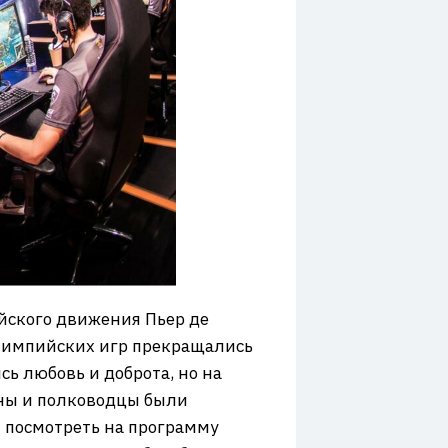
ийского движения Пьер де
 Олимпийских игр прекращались
сь любовь и доброта, но на
ины и полководцы были
и посмотреть на программу