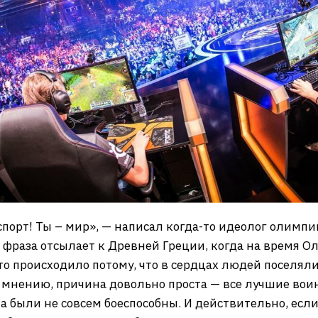
спорт! Ты – мир», — написал когда-то идеолог олимп
к, фраза отсылает к Древней Греции, когда на время
это происходило потому, что в сердцах людей поселяли
у мнению, причина довольно проста — все лучшие во
ка были не совсем боеспособны. И действительно, есл