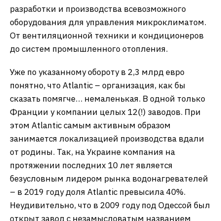
разработки и производства всевозможного
оборудования для управления микроклиматом.
От вентиляционной техники и кондиционеров
до систем промышленного отопления.
Уже по указанному обороту в 2,3 млрд евро
понятно, что Atlantic – организация, как бы
сказать помягче… немаленькая. В одной только
Франции у компании целых 12(!) заводов. При
этом Atlantic самым активным образом
занимается локализацией производства вдали
от родины. Так, на Украине компания на
протяжении последних 10 лет является
безусловным лидером рынка водонагревателей
– в 2019 году доля Atlantic превысила 40%.
Неудивительно, что в 2009 году под Одессой был
открыт завод с незамысловатым названием