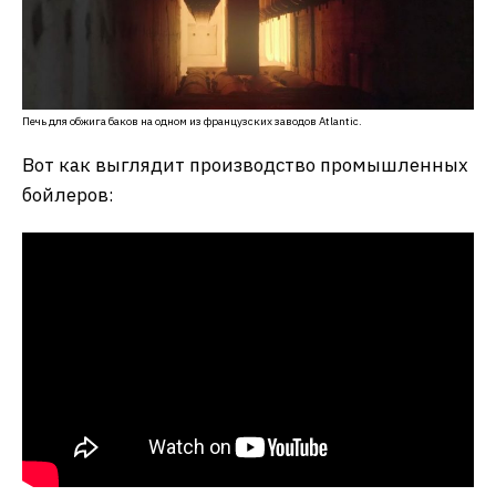
Печь для обжига баков на одном из французских заводов Atlantic.
Вот как выглядит производство промышленных
бойлеров: