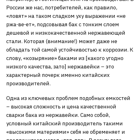
России же нас, потребителей, как правило,
«ловят» на таком сладком уху выражении «не
ржа-ве-ет», подсовывая бак с тонким слоем
дешевой и низкокачественной нержавеющей
стали. Которая (внимание!) может даже не
обладать той самой устойчивостью к коррозии. К
слову, «козыряние» баками из [какого угодно
низкого качества, зато] нержавейки – это
характерный почерк именно китайских
производителей.
Одна из ключевых проблем подобных емкостей
– высокая сложность и цена качественной
сварки бака из нержавейки. Само собой,
условный китайский производитель такими
«высокими материями» себя не обременяет и