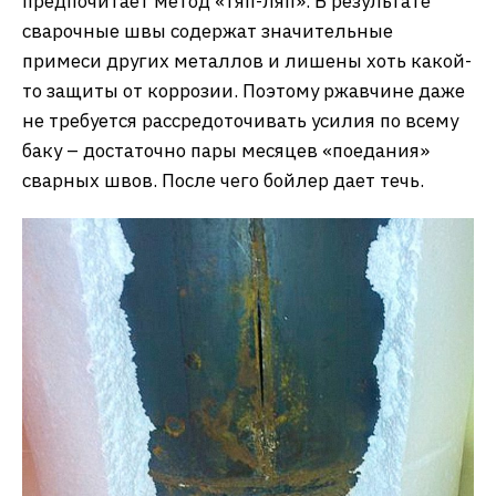
предпочитает метод «тяп-ляп». В результате
сварочные швы содержат значительные
примеси других металлов и лишены хоть какой-
то защиты от коррозии. Поэтому ржавчине даже
не требуется рассредоточивать усилия по всему
баку – достаточно пары месяцев «поедания»
сварных швов. После чего бойлер дает течь.