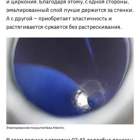
и циркония. Благодаря этому, с одной стороны,
эмалированный слой лучше держится за стенки.
А с другой – приобретает эластичность и
растягивается-сужается без растрескивания.
Эмалированное покрытие бака Atlantic.
В этом ролике с отметки 02:41 подробно показан