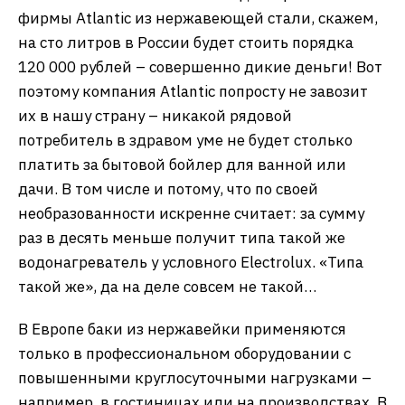
фирмы Atlantic из нержавеющей стали, скажем,
на сто литров в России будет стоить порядка
120 000 рублей – совершенно дикие деньги! Вот
поэтому компания Atlantic попросту не завозит
их в нашу страну – никакой рядовой
потребитель в здравом уме не будет столько
платить за бытовой бойлер для ванной или
дачи. В том числе и потому, что по своей
необразованности искренне считает: за сумму
раз в десять меньше получит типа такой же
водонагреватель у условного Electrolux. «Типа
такой же», да на деле совсем не такой…
В Европе баки из нержавейки применяются
только в профессиональном оборудовании с
повышенными круглосуточными нагрузками –
например, в гостиницах или на производствах. В