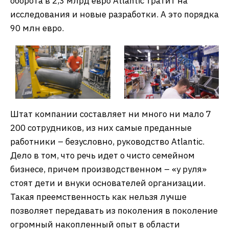
оборота в 2,3 млрд евро Atlantic тратит на
исследования и новые разработки. А это порядка
90 млн евро.
Штат компании составляет ни много ни мало 7
200 сотрудников, из них самые преданные
работники – безусловно, руководство Atlantic.
Дело в том, что речь идет о чисто семейном
бизнесе, причем производственном – «у руля»
стоят дети и внуки основателей организации.
Такая преемственность как нельзя лучше
позволяет передавать из поколения в поколение
огромный накопленный опыт в области