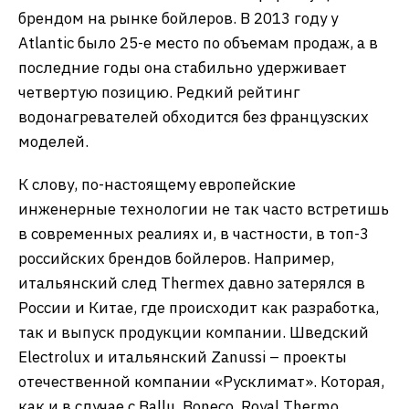
брендом на рынке бойлеров. В 2013 году у
Atlantic было 25-е место по объемам продаж, а в
последние годы она стабильно удерживает
четвертую позицию. Редкий рейтинг
водонагревателей обходится без французских
моделей.
К слову, по-настоящему европейские
инженерные технологии не так часто встретишь
в современных реалиях и, в частности, в топ-3
российских брендов бойлеров. Например,
итальянский след Thermex давно затерялся в
России и Китае, где происходит как разработка,
так и выпуск продукции компании. Шведский
Electrolux и итальянский Zanussi – проекты
отечественной компании «Русклимат». Которая,
как и в случае с Ballu, Boneco, Royal Thermo,