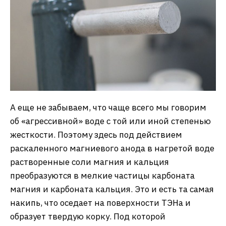
А еще не забываем, что чаще всего мы говорим
об «агрессивной» воде с той или иной степенью
жесткости. Поэтому здесь под действием
раскаленного магниевого анода в нагретой воде
растворенные соли магния и кальция
преобразуются в мелкие частицы карбоната
магния и карбоната кальция. Это и есть та самая
накипь, что оседает на поверхности ТЭНа и
образует твердую корку. Под которой