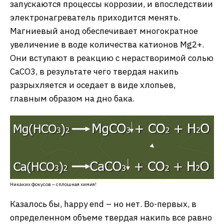
запускаются процессы коррозии, и впоследствии
электронагреватель приходится менять.
Магниевый анод обеспечивает многократное
увеличение в воде количества катионов Mg2+.
Они вступают в реакцию с нерастворимой солью
CaCO3, в результате чего твердая накипь
разрыхляется и оседает в виде хлопьев,
главным образом на дно бака.
Никаких фокусов – сплошная химия!
Казалось бы, happy end – но нет. Во-первых, в
определенном объеме твердая накипь все равно