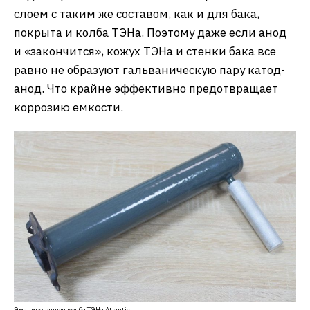
слоем с таким же составом, как и для бака,
покрыта и колба ТЭНа. Поэтому даже если анод
и «закончится», кожух ТЭНа и стенки бака все
равно не образуют гальваническую пару катод-
анод. Что крайне эффективно предотвращает
коррозию емкости.
Эмалированная колба ТЭНа Atlantic.