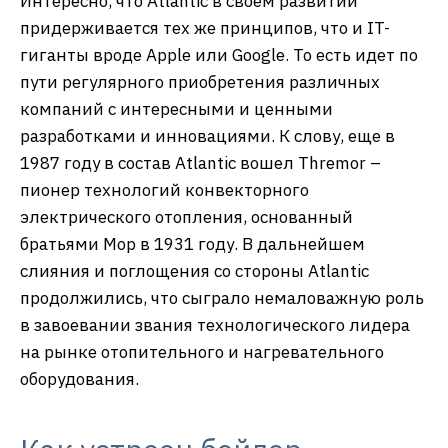
Интересно, что Atlantic в своем развитии
придерживается тех же принципов, что и IT-
гиганты вроде Apple или Google. То есть идет по
пути регулярного приобретения различных
компаний с интересными и ценными
разработками и инновациями. К слову, еще в
1987 году в состав Atlantic вошел Thremor –
пионер технологий конвекторного
электрического отопления, основанный
братьями Мор в 1931 году. В дальнейшем
слияния и поглощения со стороны Atlantic
продолжились, что сыграло немаловажную роль
в завоевании звания технологического лидера
на рынке отопительного и нагревательного
оборудования.