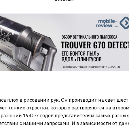
6 МАЯ 2023
са плох в рисовании рук. Он производит на свет ше
сует тонкие отростки, которые растворяются на втор
ражений 1940-х годов представителям самых разных 
етствии с нашими запросами. И в зависимости от да