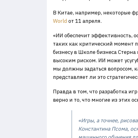
В Китае, например, некоторые ф
World
от 11 апреля.
«ИИ обеспечит эффективность, о
таких как критический момент п
бизнесу в Школе бизнеса Стерна
высоким риском. ИИ может усугуб
мы должны задаться вопросом, к
представляет ли это стратегиче
Правда в том, что разработка иг
верно и то, что многие из этих 
«Игры, а точнее, рисов
Константина Псома, ос
машинного обучения дл