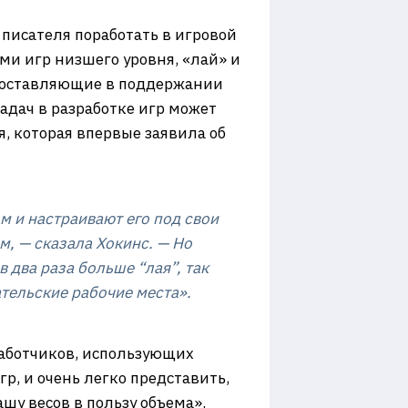
 писателя поработать в игровой
ми игр низшего уровня, «лай» и
 составляющие в поддержании
адач в разработке игр может
, которая впервые заявила об
м и настраивают его под свои
м, — сказала Хокинс. — Но
 два раза больше “лая”, так
ательские рабочие места».
зработчиков, использующих
р, и очень легко представить,
шу весов в пользу объема».