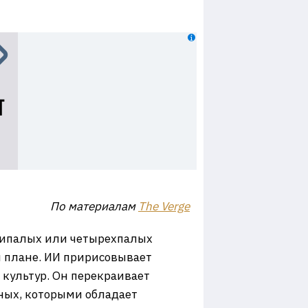
По материалам
The Verge
стипалых или четырехпалых
ом плане. ИИ пририсовывает
культур. Он перекраивает
нных, которыми обладает