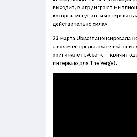
выходит, в игру играют миллион
которые могут это имитировать 
действительно сила».
23 марта Ubisoft анонсировала н
словам ее представителей, помо
оригинале грубее)», — кричит оди
интервью для The Verge).