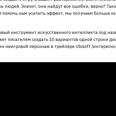
ы людей. Значит, они найдут все ошибки, верно? Так
и помочь нам усилить эффект, мы получаем больше охв
овый инструмент искусственного интеллекта под назв
жет писателям создать 10 вариантов одной строки ди
н неигровой персонаж в трейлере Ubisoft (интересно, 