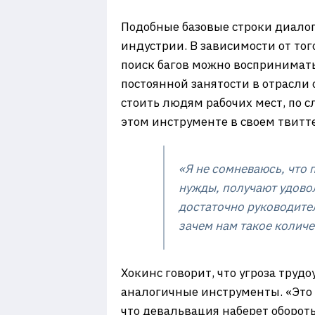
Подобные базовые строки диалога
индустрии. В зависимости от тог
поиск багов можно воспринимат
постоянной занятости в отрасли
стоить людям рабочих мест, по 
этом инструменте в своем твитте
«Я не сомневаюсь, что 
нужды, получают удовол
достаточно руководител
зачем нам такое количе
Хокинс говорит, что угроза труд
аналогичные инструменты. «Это и
что девальвация наберет оборот