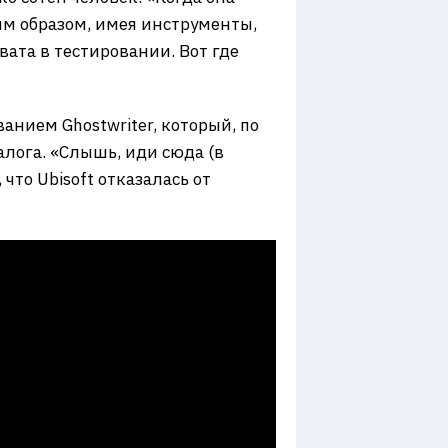
им образом, имея инструменты,
ата в тестировании. Вот где
анием Ghostwriter, который, по
алога. «Слышь, иди сюда (в
что Ubisoft отказалась от