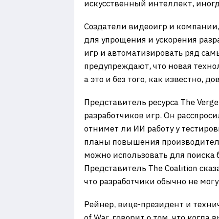
искусственный интеллект, иногд
Создатели видеоигр и компании
для упрощения и ускорения разр
игр и автоматизировать ряд самы
предупреждают, что новая техно
а это и без того, как известно, 
Представитель ресурса The Verg
разработчиков игр. Он расспроси
отнимет ли ИИ работу у тестиров
планы повышения производитель
можно использовать для поиска б
Представитель The Coalition сказа
что разработчики обычно не могу
Рейнер, вице-президент и технич
of War, говорит о том, что когда