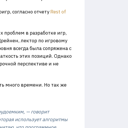
игр, согласно отчету
Rest of
 проблем в разработке игр,
рейнен, лектор по игровому
овня всегда была сопряжена с
шаткость этих позиций. Однако
рочной перспективе и не
ть много времени. Но так же
трудоемким, — говорит
оторая использует алгоритмы
читаю, что программное