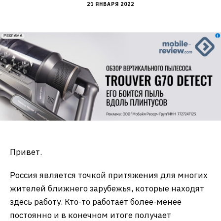
21 ЯНВАРЯ 2022
erid: 2VfnxxmNzs5
РЕКЛАМА
Привет.
Россия является точкой притяжения для многих
жителей ближнего зарубежья, которые находят
здесь работу. Кто-то работает более-менее
постоянно и в конечном итоге получает