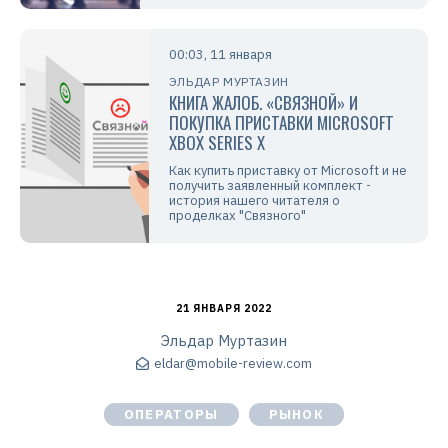
00:03, 11 января
ЭЛЬДАР МУРТАЗИН
КНИГА ЖАЛОБ. «СВЯЗНОЙ» И
ПОКУПКА ПРИСТАВКИ MICROSOFT
XBOX SERIES X
Как купить приставку от Microsoft и не
получить заявленный комплект -
история нашего читателя о
проделках "Связного"
21 ЯНВАРЯ 2022
Эльдар Муртазин
eldar@mobile-review.com
ОПЕРАТОРЫ
РЫНОК