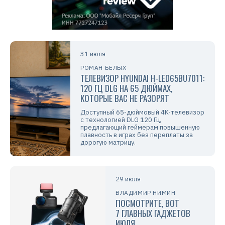
31 июля
РОМАН БЕЛЫХ
ТЕЛЕВИЗОР HYUNDAI H-LED65BU7011:
120 ГЦ DLG НА 65 ДЮЙМАХ,
КОТОРЫЕ ВАС НЕ РАЗОРЯТ
Доступный 65-дюймовый 4K-телевизор
с технологией DLG 120 Гц,
предлагающий геймерам повышенную
плавность в играх без переплаты за
дорогую матрицу.
29 июля
ВЛАДИМИР НИМИН
ПОСМОТРИТЕ, ВОТ
7 ГЛАВНЫХ ГАДЖЕТОВ
ИЮЛЯ