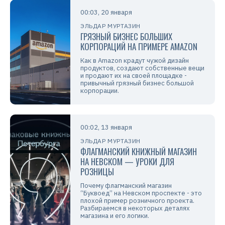
00:03, 20 января
ЭЛЬДАР МУРТАЗИН
ГРЯЗНЫЙ БИЗНЕС БОЛЬШИХ
КОРПОРАЦИЙ НА ПРИМЕРЕ AMAZON
Как в Amazon крадут чужой дизайн
продуктов, создают собственные вещи
и продают их на своей площадке -
привычный грязный бизнес большой
корпорации.
00:02, 13 января
ЭЛЬДАР МУРТАЗИН
ФЛАГМАНСКИЙ КНИЖНЫЙ МАГАЗИН
НА НЕВСКОМ — УРОКИ ДЛЯ
РОЗНИЦЫ
Почему флагманский магазин
“Буквоед” на Невском проспекте - это
плохой пример розничного проекта.
Разбираемся в некоторых деталях
магазина и его логики.