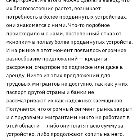
смартфонов. Из этого можно сделать вывод, что
их благосостояние растет, возникает
потребность в более продвинутых устройствах,
они знакомятся с ними. Что-то подобное
происходило и с нами, постепенный отказ от
«кнопки» в пользу более продвинутых устройств.
И на рынке в этот момент появилось огромное
разнообразие предложений — кредиты,
рассрочки, смартфон по подписке или даже в
аренду. Ничто из этих предложений для
трудовых мигрантов не доступно, так как у них
паспорт другой страны и банки не
рассматривают их как надежных заемщиков.
Получается, что огромный сегмент рынка закрыт
и с трудовыми мигрантами никто не работает в
этой области — либо они платят всю сумму за
устройство, либо продолжают копить на него.