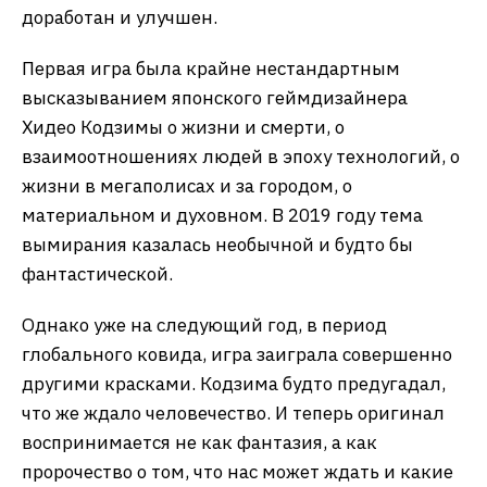
доработан и улучшен.
Первая игра была крайне нестандартным
высказыванием японского геймдизайнера
Хидео Кодзимы о жизни и смерти, о
взаимоотношениях людей в эпоху технологий, о
жизни в мегаполисах и за городом, о
материальном и духовном. В 2019 году тема
вымирания казалась необычной и будто бы
фантастической.
Однако уже на следующий год, в период
глобального ковида, игра заиграла совершенно
другими красками. Кодзима будто предугадал,
что же ждало человечество. И теперь оригинал
воспринимается не как фантазия, а как
пророчество о том, что нас может ждать и какие