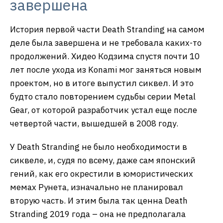
завершена
История первой части Death Stranding на самом
деле была завершена и не требовала каких-то
продолжений. Хидео Кодзима спустя почти 10
лет после ухода из Konami мог заняться новым
проектом, но в итоге выпустил сиквел. И это
будто стало повторением судьбы серии Metal
Gear, от которой разработчик устал еще после
четвертой части, вышедшей в 2008 году.
У Death Stranding не было необходимости в
сиквеле, и, судя по всему, даже сам японский
гений, как его окрестили в юмористических
мемах Рунета, изначально не планировал
вторую часть. И этим была так ценна Death
Stranding 2019 года – она не предполагала