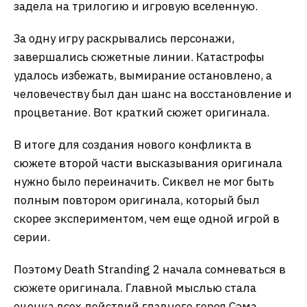
задела на трилогию и игровую вселенную.
За одну игру раскрывались персонажи,
завершались сюжетные линии. Катастрофы
удалось избежать, вымирание остановлено, а
человечеству был дан шанс на восстановление и
процветание. Вот краткий сюжет оригинала.
В итоге для создания нового конфликта в
сюжете второй части высказывания оригинала
нужно было переиначить. Сиквел не мог быть
полным повтором оригинала, который был
скорее экспериментом, чем еще одной игрой в
серии.
Поэтому Death Stranding 2 начала сомневаться в
сюжете оригинала. Главной мыслью стала
оценка всех действий главного героя Сэма