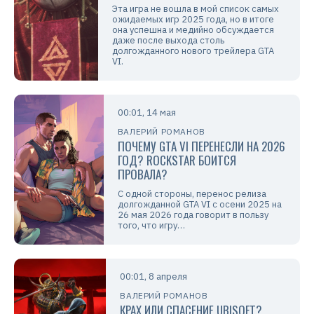
Эта игра не вошла в мой список самых
ожидаемых игр 2025 года, но в итоге
она успешна и медийно обсуждается
даже после выхода столь
долгожданного нового трейлера GTA
VI.
00:01, 14 мая
ВАЛЕРИЙ РОМАНОВ
ПОЧЕМУ GTA VI ПЕРЕНЕСЛИ НА 2026
ГОД? ROCKSTAR БОИТСЯ
ПРОВАЛА?
С одной стороны, перенос релиза
долгожданной GTA VI с осени 2025 на
26 мая 2026 года говорит в пользу
того, что игру…
00:01, 8 апреля
ВАЛЕРИЙ РОМАНОВ
КРАХ ИЛИ СПАСЕНИЕ UBISOFT?