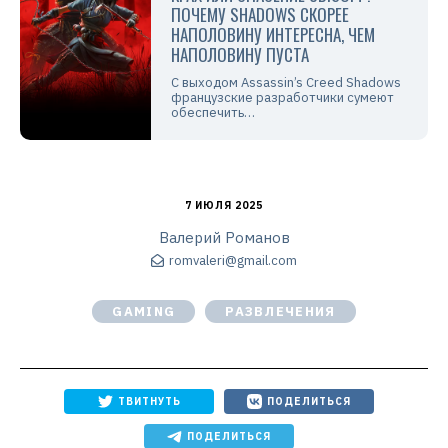
ПОЧЕМУ SHADOWS СКОРЕЕ
НАПОЛОВИНУ ИНТЕРЕСНА, ЧЕМ
НАПОЛОВИНУ ПУСТА
С выходом Assassin’s Creed Shadows
французские разработчики сумеют
обеспечить…
7 ИЮЛЯ 2025
Валерий Романов
romvaleri@gmail.com
GAMING
РАЗВЛЕЧЕНИЯ
ТВИТНУТЬ
ПОДЕЛИТЬСЯ
ПОДЕЛИТЬСЯ