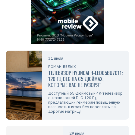
31 июля
РОМАН БЕЛЫХ
ТЕЛЕВИЗОР HYUNDAI H-LED65BU7011:
120 ГЦ DLG НА 65 ДЮЙМАХ,
КОТОРЫЕ ВАС НЕ РАЗОРЯТ
Доступный 65-дюймовый 4K-телевизор
с технологией DLG 120 Гц,
предлагающий геймерам повышенную
плавность в играх без переплаты за
дорогую матрицу.
29 июля