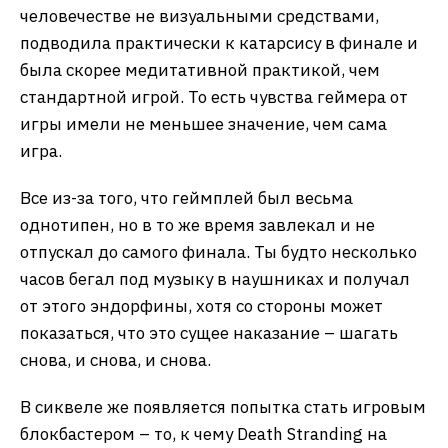
человечестве не визуальными средствами,
подводила практически к катарсису в финале и
была скорее медитативной практикой, чем
стандартной игрой. То есть чувства геймера от
игры имели не меньшее значение, чем сама
игра.
Все из-за того, что геймплей был весьма
однотипен, но в то же время завлекал и не
отпускал до самого финала. Ты будто несколько
часов бегал под музыку в наушниках и получал
от этого эндорфины, хотя со стороны может
показаться, что это сущее наказание – шагать
снова, и снова, и снова.
В сиквеле же появляется попытка стать игровым
блокбастером – то, к чему Death Stranding на