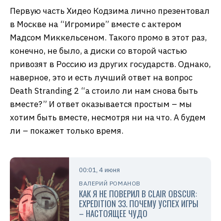
Первую часть Хидео Кодзима лично презентовал
в Москве на “Игромире” вместе с актером
Мадсом Миккельсеном. Такого промо в этот раз,
конечно, не было, а диски со второй частью
привозят в Россию из других государств. Однако,
наверное, это и есть лучший ответ на вопрос
Death Stranding 2 “а стоило ли нам снова быть
вместе?” И ответ оказывается простым – мы
хотим быть вместе, несмотря ни на что. А будем
ли – покажет только время.
00:01, 4 июня
ВАЛЕРИЙ РОМАНОВ
КАК Я НЕ ПОВЕРИЛ В CLAIR OBSCUR:
EXPEDITION 33. ПОЧЕМУ УСПЕХ ИГРЫ
– НАСТОЯЩЕЕ ЧУДО