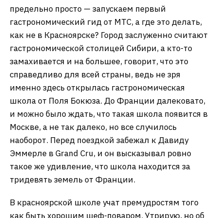
предельно просто — запускаем первый
гастрономический гид от МТС, а где это делать,
как не в Красноярске? Город заслуженно считают
гастрономической столицей Сибири, а кто-то
замахивается и на большее, говорит, что это
справедливо для всей страны, ведь не зря
именно здесь открылась гастрономическая
школа от Поля Бокюза. До Франции далековато,
и можно было ждать, что такая школа появится в
Москве, а не так далеко, но все случилось
наоборот. Перед поездкой забежал к Давиду
Эммерле в Grand Cru, и он высказывал ровно
такое же удивление, что школа находится за
тридевять земель от Франции.
В красноярской школе учат премудростям того
как быть хорошим шеф-поваром. Утрирую, но об