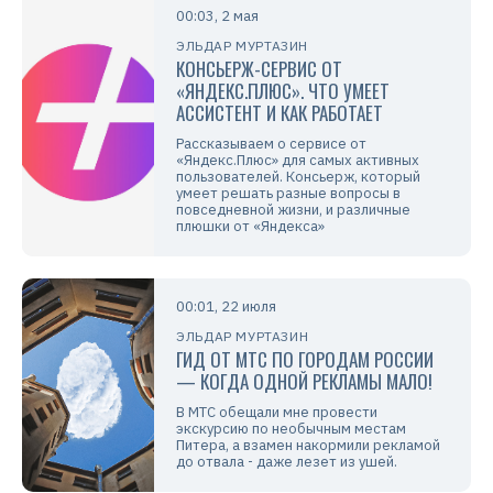
00:03, 2 мая
ЭЛЬДАР МУРТАЗИН
КОНСЬЕРЖ-СЕРВИС ОТ
«ЯНДЕКС.ПЛЮС». ЧТО УМЕЕТ
АССИСТЕНТ И КАК РАБОТАЕТ
Рассказываем о сервисе от
«Яндекс.Плюс» для самых активных
пользователей. Консьерж, который
умеет решать разные вопросы в
повседневной жизни, и различные
плюшки от «Яндекса»
00:01, 22 июля
ЭЛЬДАР МУРТАЗИН
ГИД ОТ МТС ПО ГОРОДАМ РОССИИ
— КОГДА ОДНОЙ РЕКЛАМЫ МАЛО!
В МТС обещали мне провести
экскурсию по необычным местам
Питера, а взамен накормили рекламой
до отвала - даже лезет из ушей.