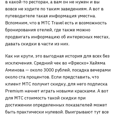
в какой-то ресторан, а вам он не нужен и вы
вовсе не ходите по таким заведениям. А вот в
путеводителе такая информация уместна.
Вспомним, что в МТС Travel есть и возможность
бронирования отелей, где также можно
продвигать информацию об интересных местах,
давать скидки в части из них.
Как ни крути, это выгодная история для всех без
исключения. Средний чек во «Фреско» Хайяма
Аминова — около 3000 рублей, посадка вечерами
около ста процентов. Если представить, что
клиент МТС получит скидку, для него подписка
Premium начнет играть новыми красками. А вот
для МТС стоимость такой скидки при
достижении определенных показателей может
быть практически нулевой. Выигрывают тут все