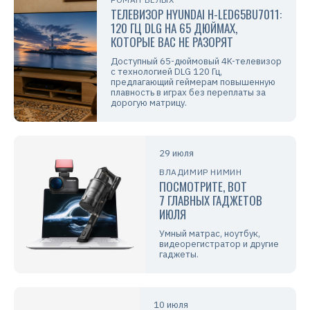
ТЕЛЕВИЗОР HYUNDAI H-LED65BU7011:
120 ГЦ DLG НА 65 ДЮЙМАХ,
КОТОРЫЕ ВАС НЕ РАЗОРЯТ
Доступный 65-дюймовый 4K-телевизор
с технологией DLG 120 Гц,
предлагающий геймерам повышенную
плавность в играх без переплаты за
дорогую матрицу.
29 июля
ВЛАДИМИР НИМИН
ПОСМОТРИТЕ, ВОТ
7 ГЛАВНЫХ ГАДЖЕТОВ
ИЮЛЯ
Умный матрас, ноутбук,
видеорегистратор и другие
гаджеты.
10 июля