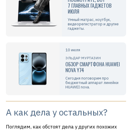
7 ГЛАВНЫХ ГАДЖЕТОВ
ИЮЛЯ
Умный матрас, ноутбук,
видеорегистратор и другие
гаджеты.
10 июля
ЭЛЬДАР МУРТАЗИН
ОБЗОР СМАРТФОНА HUAWEI
NOVA Y74
Сегодня поговорим про
бюджетный аппарат линейки
HUAWEI nova.
А как дела у остальных?
Поглядим, как обстоят дела у других похожих