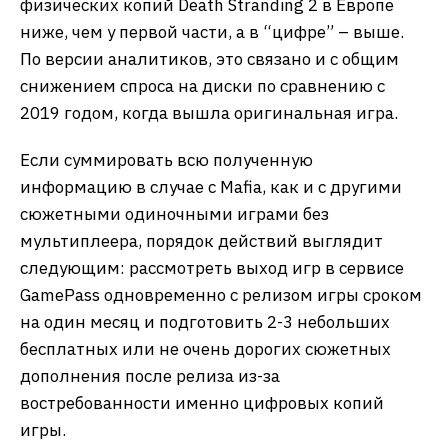
физических копий Death Stranding 2 в Европе
ниже, чем у первой части, а в “цифре” – выше.
По версии аналитиков, это связано и с общим
снижением спроса на диски по сравнению с
2019 годом, когда вышла оригинальная игра.
Если суммировать всю полученную
информацию в случае с Mafia, как и с другими
сюжетными одиночными играми без
мультиплеера, порядок действий выглядит
следующим: рассмотреть выход игр в сервисе
GamePass одновременно с релизом игры сроком
на один месяц и подготовить 2-3 небольших
бесплатных или не очень дорогих сюжетных
дополнения после релиза из-за
востребованности именно цифровых копий
игры.