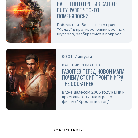
BATTLEFIELD ПРОТИВ CALL OF
DUTY: РАЗВЕ ЧТО-ТО
ПОМЕНЯЛОСЬ?
Победит ли “Батла” в этот раз
“Колду” в противостоянии военных
шутеров, разбираемся в вопросе.
00:01, 7 августа
ВАЛЕРИЙ РОМАНОВ
РАЗОГРЕВ ПЕРЕД НОВОЙ MAFIA.
ПОЧЕМУ СТОИТ ПРОЙТИ ИГРУ
THE GODFATHER
В уже далеком 2006 году на ПК и
приставках вышла игра по
фильму "Крестный отец".
27 АВГУСТА 2025