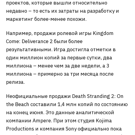
проектов, которые вышли относительно
недавно – то есть их затраты на разработку и
маркетинг более-менее похожи.
Например, продажи ролевой игры Kingdom
Come: Deliverance 2 были более
результативными. Игра достигла отметки в
один миллион копий за первые сутки, два
миллиона – менее чем за две недели, а 3
миллиона – примерно за три месяца после
релиза.
Неофициальные продажи Death Stranding 2: On
the Beach составили 1,4 млн копий по состоянию
на конец июня. Это данные аналитической
компании Ampere. При этом студия Kojima
Productions и компания Sony официально пока