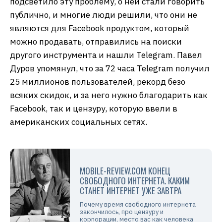
подсветило эту проблему, о ней стали говорить
публично, и многие люди решили, что они не
являются для Facebook продуктом, который
можно продавать, отправились на поиски
другого инструмента и нашли Telegram. Павел
Дуров упомянул, что за 72 часа Telegram получил
25 миллионов пользователей, рекорд безо
всяких скидок, и за него нужно благодарить как
Facebook, так и цензуру, которую ввели в
американских социальных сетях.
MOBILE-REVIEW.COM КОНЕЦ
СВОБОДНОГО ИНТЕРНЕТА. КАКИМ
СТАНЕТ ИНТЕРНЕТ УЖЕ ЗАВТРА
Почему время свободного интернета
закончилось, про цензуру и
корпорации, место вас как человека