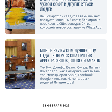
ЧУЖОЙ СОФТ И ДРУГИЕ СТРАХИ
ЛЮДЕЙ
Ваш смартфон следит за вами или нет,
предустановленный софт; блокировка
президента США, цензура; битва
консолей; новое соглашение WhatsApp
MOBILE-REVIEW.COM ЛУЧШЕЕ ШОУ
ГОДА - КОНГРЕСС США ПРОТИВ
APPLE, FACEBOOK, GOOGLE И AMAZON
Тим Кук, Джефф Безос, Сундар Пичаи и
Цукерберг - как в Америке наказывали
топ-менеджеров Apple, Facebook,
Google и Amazon. Измена, враги
родины? Лучшее шоу!
11 ФЕВРАЛЯ 2021