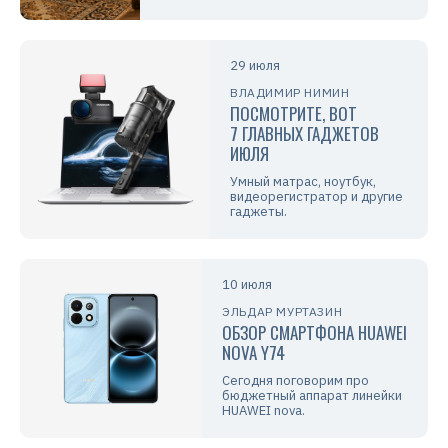
29 июля
ВЛАДИМИР НИМИН
ПОСМОТРИТЕ, ВОТ
7 ГЛАВНЫХ ГАДЖЕТОВ
ИЮЛЯ
Умный матрас, ноутбук,
видеорегистратор и другие
гаджеты.
10 июля
ЭЛЬДАР МУРТАЗИН
ОБЗОР СМАРТФОНА HUAWEI
NOVA Y74
Сегодня поговорим про
бюджетный аппарат линейки
HUAWEI nova.