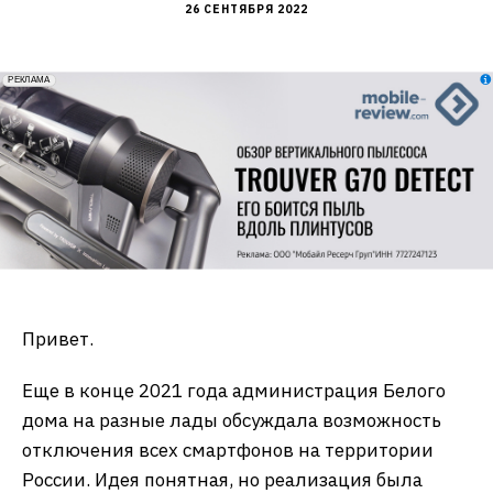
26 СЕНТЯБРЯ 2022
erid: 2VfnxxmNzs5
РЕКЛАМА
Привет.
Еще в конце 2021 года администрация Белого
дома на разные лады обсуждала возможность
отключения всех смартфонов на территории
России. Идея понятная, но реализация была