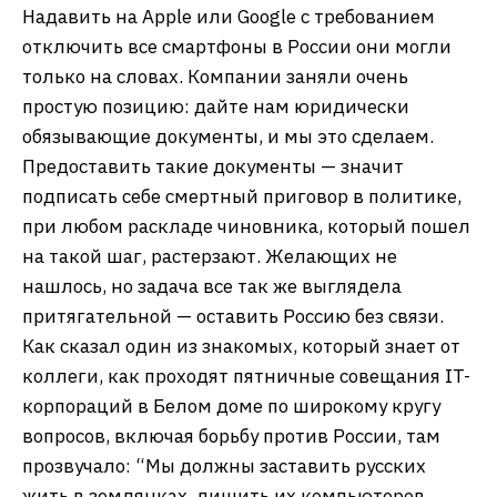
Надавить на Apple или Google с требованием
отключить все смартфоны в России они могли
только на словах. Компании заняли очень
простую позицию: дайте нам юридически
обязывающие документы, и мы это сделаем.
Предоставить такие документы — значит
подписать себе смертный приговор в политике,
при любом раскладе чиновника, который пошел
на такой шаг, растерзают. Желающих не
нашлось, но задача все так же выглядела
притягательной — оставить Россию без связи.
Как сказал один из знакомых, который знает от
коллеги, как проходят пятничные совещания IT-
корпораций в Белом доме по широкому кругу
вопросов, включая борьбу против России, там
прозвучало: “Мы должны заставить русских
жить в землянках, лишить их компьютеров,