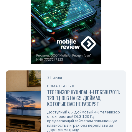
31 июля
РОМАН БЕЛЫХ
ТЕЛЕВИЗОР HYUNDAI H-LED65BU7011:
120 ГЦ DLG НА 65 ДЮЙМАХ,
КОТОРЫЕ ВАС НЕ РАЗОРЯТ
Доступный 65-дюймовый 4K-телевизор
с технологией DLG 120 Гц,
предлагающий геймерам повышенную
плавность в играх без переплаты за
дорогую матрицу.