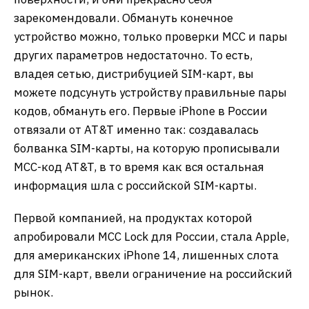
зарекомендовали. Обмануть конечное
устройство можно, только проверки MCC и пары
других параметров недостаточно. То есть,
владея сетью, дистрибуцией SIM-карт, вы
можете подсунуть устройству правильные пары
кодов, обмануть его. Первые iPhone в России
отвязали от AT&T именно так: создавалась
болванка SIM-карты, на которую прописывали
MCC-код AT&T, в то время как вся остальная
информация шла с российской SIM-карты.
Первой компанией, на продуктах которой
апробировали MCC Lock для России, стала Apple,
для американских iPhone 14, лишенных слота
для SIM-карт, ввели ограничение на российский
рынок.