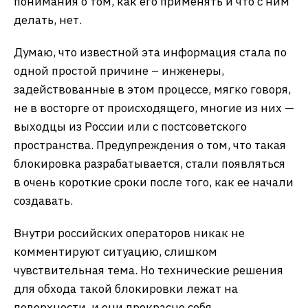
понимания о том, как его применять и что с ним
делать, нет.
Думаю, что известной эта информация стала по
одной простой причине – инженеры,
задействованные в этом процессе, мягко говоря,
не в восторге от происходящего, многие из них —
выходцы из России или с постсоветского
пространства. Предупреждения о том, что такая
блокировка разрабатывается, стали появляться
в очень короткие сроки после того, как ее начали
создавать.
Внутри российских операторов никак не
комментируют ситуацию, слишком
чувствительная тема. Но технические решения
для обхода такой блокировки лежат на
поверхности, и они прекрасно себя