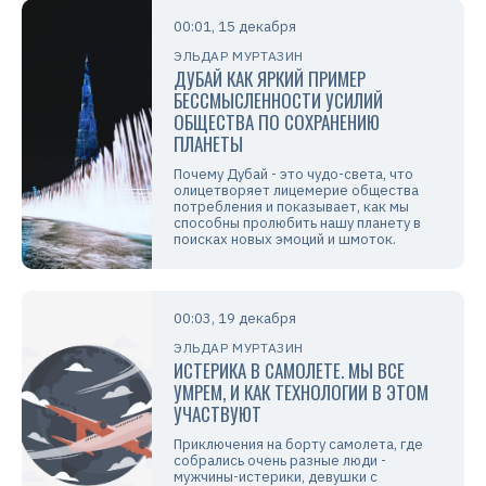
00:01, 15 декабря
ЭЛЬДАР МУРТАЗИН
ДУБАЙ КАК ЯРКИЙ ПРИМЕР
БЕССМЫСЛЕННОСТИ УСИЛИЙ
ОБЩЕСТВА ПО СОХРАНЕНИЮ
ПЛАНЕТЫ
Почему Дубай - это чудо-света, что
олицетворяет лицемерие общества
потребления и показывает, как мы
способны пролюбить нашу планету в
поисках новых эмоций и шмоток.
00:03, 19 декабря
ЭЛЬДАР МУРТАЗИН
ИСТЕРИКА В САМОЛЕТЕ. МЫ ВСЕ
УМРЕМ, И КАК ТЕХНОЛОГИИ В ЭТОМ
УЧАСТВУЮТ
Приключения на борту самолета, где
собрались очень разные люди -
мужчины-истерики, девушки с