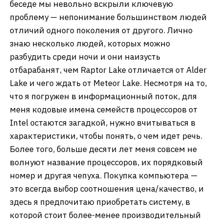
беседе мы невольно вскрыли ключевую
проблему — непонимание большинством людей
отличий одного поколения от другого. Лично
знаю несколько людей, которых можно
разбудить среди ночи и они наизусть
отбарабанят, чем Raptor Lake отличается от Alder
Lake и чего ждать от Meteor Lake. Несмотря на то,
что я погружен в информационный поток, для
меня кодовые имена семейств процессоров от
Intel остаются загадкой, нужно вчитываться в
характеристики, чтобы понять, о чем идет речь.
Более того, больше десяти лет меня совсем не
волнуют название процессоров, их порядковый
номер и другая чепуха. Покупка компьютера —
это всегда выбор соотношения цена/качество, и
здесь я предпочитаю приобретать систему, в
которой стоит более-менее производительный