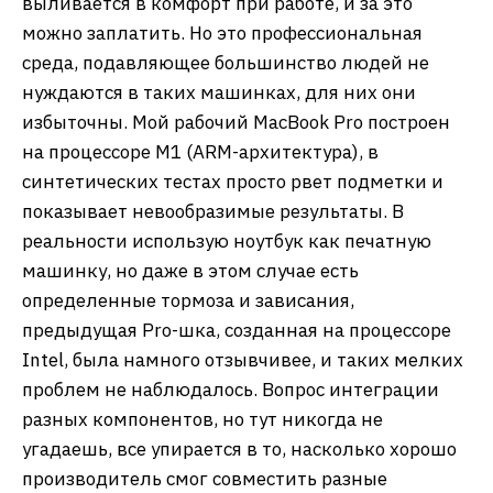
выливается в комфорт при работе, и за это
можно заплатить. Но это профессиональная
среда, подавляющее большинство людей не
нуждаются в таких машинках, для них они
избыточны. Мой рабочий MacBook Pro построен
на процессоре М1 (ARM-архитектура), в
синтетических тестах просто рвет подметки и
показывает невообразимые результаты. В
реальности использую ноутбук как печатную
машинку, но даже в этом случае есть
определенные тормоза и зависания,
предыдущая Pro-шка, созданная на процессоре
Intel, была намного отзывчивее, и таких мелких
проблем не наблюдалось. Вопрос интеграции
разных компонентов, но тут никогда не
угадаешь, все упирается в то, насколько хорошо
производитель смог совместить разные