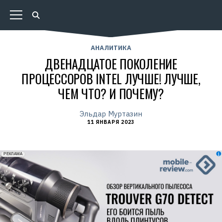
АНАЛИТИКА
ДВЕНАДЦАТОЕ ПОКОЛЕНИЕ
ПРОЦЕССОРОВ INTEL ЛУЧШЕ! ЛУЧШЕ,
ЧЕМ ЧТО? И ПОЧЕМУ?
Эльдар Муртазин
11 ЯНВАРЯ 2023
erid: 2VfnxxmNzs5
РЕКЛАМА