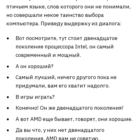
птичьем языке, слов которого они не понимали,
но совершали некое таинство выбора
компьютера. Приведу выдержку из диалога:
Вот посмотрите, тут стоит двенадцатое
поколение процессора Intel, он самый
современный и мощный.
А он хороший?
Самый лучший, ничего другого пока не
придумали, вам его хватит надолго.
В игры играть?
Конечно! Он же двенадцатого поколения!
А вот AMD еще бывает, говорят, они хорошие.
Да вы что, у них нет двенадцатого
поколения, AMD вам не советую.