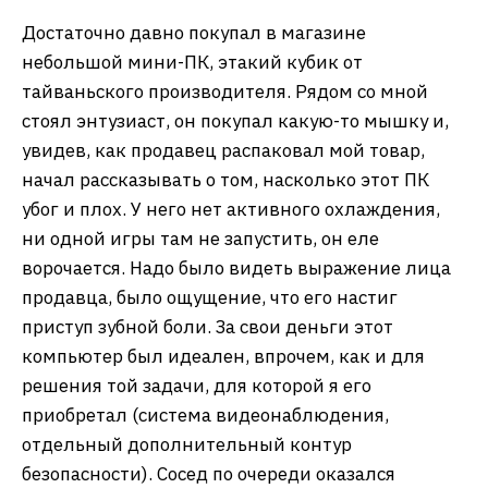
Достаточно давно покупал в магазине
небольшой мини-ПК, этакий кубик от
тайваньского производителя. Рядом со мной
стоял энтузиаст, он покупал какую-то мышку и,
увидев, как продавец распаковал мой товар,
начал рассказывать о том, насколько этот ПК
убог и плох. У него нет активного охлаждения,
ни одной игры там не запустить, он еле
ворочается. Надо было видеть выражение лица
продавца, было ощущение, что его настиг
приступ зубной боли. За свои деньги этот
компьютер был идеален, впрочем, как и для
решения той задачи, для которой я его
приобретал (система видеонаблюдения,
отдельный дополнительный контур
безопасности). Сосед по очереди оказался