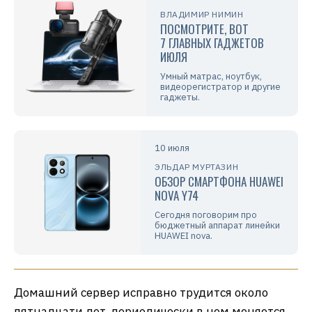
ВЛАДИМИР НИМИН
ПОСМОТРИТЕ, ВОТ
7 ГЛАВНЫХ ГАДЖЕТОВ
ИЮЛЯ
Умный матрас, ноутбук,
видеорегистратор и другие
гаджеты.
10 июля
ЭЛЬДАР МУРТАЗИН
ОБЗОР СМАРТФОНА HUAWEI
NOVA Y74
Сегодня поговорим про
бюджетный аппарат линейки
HUAWEI nova.
Домашний сервер исправно трудится около
пятнадцати лет, периодически в нем меняется