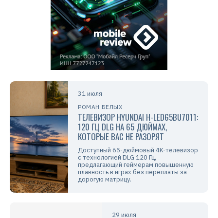
31 июля
РОМАН БЕЛЫХ
ТЕЛЕВИЗОР HYUNDAI H-LED65BU7011:
120 ГЦ DLG НА 65 ДЮЙМАХ,
КОТОРЫЕ ВАС НЕ РАЗОРЯТ
Доступный 65-дюймовый 4K-телевизор
с технологией DLG 120 Гц,
предлагающий геймерам повышенную
плавность в играх без переплаты за
дорогую матрицу.
29 июля